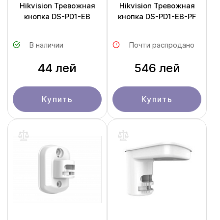
Hikvision Тревожная
Hikvision Тревожная
кнопка DS-PD1-EB
кнопка DS-PD1-EB-PF
В наличии
Почти распродано
44 лей
546 лей
Купить
Купить