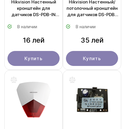
Hikvision Настенный
Hikvision Настенный/
кронштейн для
потолочный кронштейн
датчиков DS-PDB-IN
для датчиков DS-PDB-
Wall bracket
IN Ceiling bracket
В наличии
В наличии
16 лей
35 лей
Купить
Купить