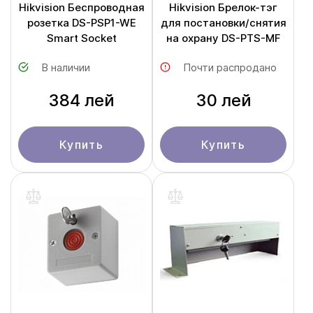
Hikvision Беспроводная
Hikvision Брелок-тэг
розетка DS-PSP1-WE
для постановки/снятия
Smart Socket
на охрану DS-PTS-MF
В наличии
Почти распродано
384 лей
30 лей
Купить
Купить