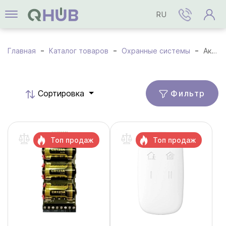
RU
Главная
Каталог товаров
Охранные системы
Аксессуары
Фильтр
Cортировка
Топ продаж
Топ продаж