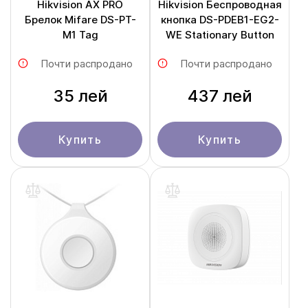
Hikvision AX PRO
Hikvision Беспроводная
Брелок Mifare DS-PT-
кнопка DS-PDEB1-EG2-
M1 Tag
WE Stationary Button
Почти распродано
Почти распродано
35 лей
437 лей
Купить
Купить