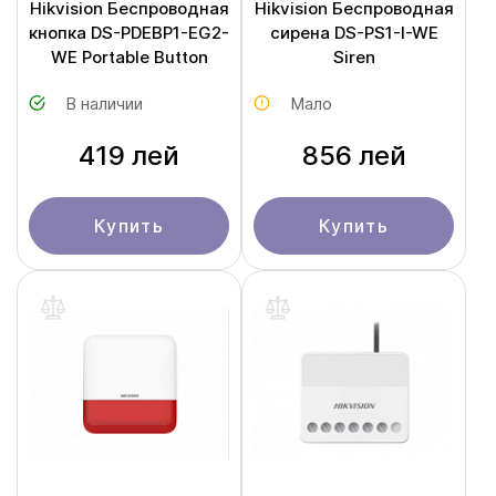
Hikvision Беспроводная
Hikvision Беспроводная
кнопка DS-PDEBP1-EG2-
сирена DS-PS1-I-WE
WE Portable Button
Siren
В наличии
Мало
419 лей
856 лей
Купить
Купить