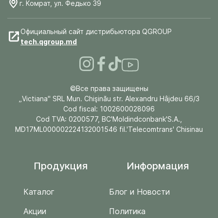
г. Комрат, ул. Федько 39
Официальный сайт дистрибьютора QGROUP
tech.qgroup.md
©Все права защищены
„Victiana" SRL Mun. Chişinău str. Alexandru Hâjdeu 66/3
Cod fiscal: 1002600028096
Cod TVA: 0200577, BC'Moldindconbank'S.A.,
MD17ML000002224132001546 fil.'Telecomtrans' Chisinau
Продукция
Информация
Каталог
Блог и Новости
Акции
Политика