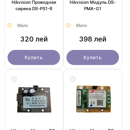
Hikvision Проводная
Hikvision Модуль DS-
сирена DS-PS1-R
PMA-G1
Мало
Мало
320 лей
398 лей
Купить
Купить