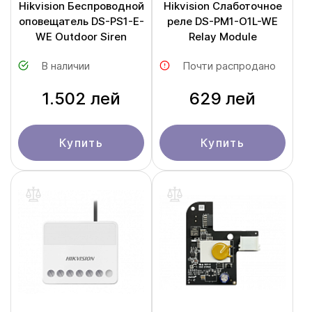
Hikvision Беспроводной
Hikvision Слаботочное
оповещатель DS-PS1-E-
реле DS-PM1-O1L-WE
WE Outdoor Siren
Relay Module
В наличии
Почти распродано
1.502 лей
629 лей
Купить
Купить