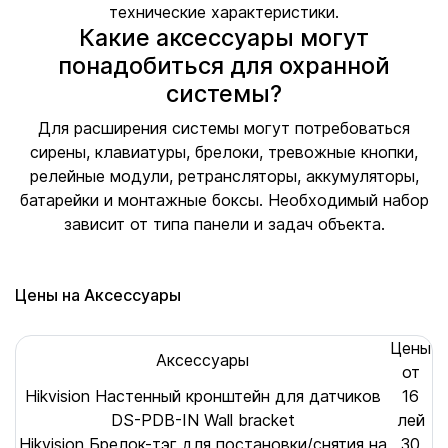
технические характеристики.
Какие аксессуары могут
понадобиться для охранной
системы?
Для расширения системы могут потребоваться
сирены, клавиатуры, брелоки, тревожные кнопки,
релейные модули, ретрансляторы, аккумуляторы,
батарейки и монтажные боксы. Необходимый набор
зависит от типа панели и задач объекта.
Цены на Аксессуары
Цены
Аксессуары
от
Hikvision Настенный кронштейн для датчиков
16
DS-PDB-IN Wall bracket
лей
Hikvision Брелок-тэг для постановки/снятия на
30