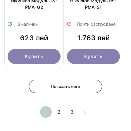
Hikvision Модуль DS-
Hikvision Модуль DS-
PMA-G2
PMA-S1
В наличии
Почти распродано
623 лей
1.763 лей
Купить
Купить
Показать еще
1
2
3