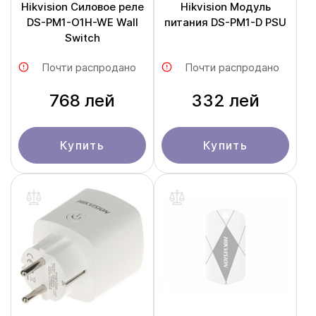
Hikvision Силовое реле
Hikvision Модуль
DS-PM1-O1H-WE Wall
питания DS-PM1-D PSU
Switch
Почти распродано
Почти распродано
768 лей
332 лей
Купить
Купить