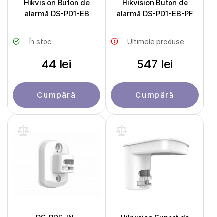
Hikvision Buton de
Hikvision Buton de
alarmă DS-PD1-EB
alarmă DS-PD1-EB-PF
În stoc
Ultimele produse
44 lei
547 lei
Cumpără
Cumpără