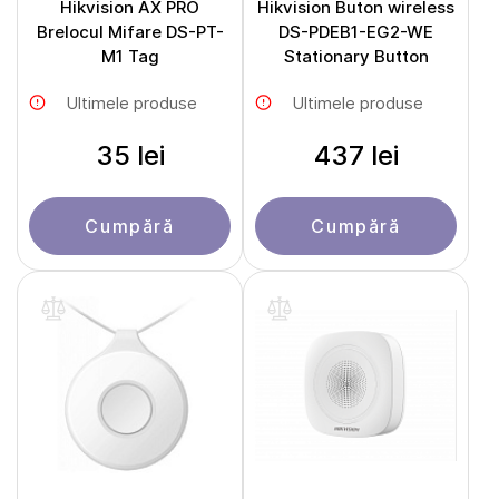
Hikvision AX PRO
Hikvision Buton wireless
Brelocul Mifare DS-PT-
DS-PDEB1-EG2-WE
M1 Tag
Stationary Button
Ultimele produse
Ultimele produse
35 lei
437 lei
Cumpără
Cumpără