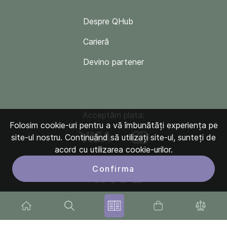
Despre QHub
Carieră
Devino partener
Acceptăm plata:
Folosim cookie-uri pentru a vă îmbunătăți experiența pe
site-ul nostru. Continuând să utilizați site-ul, sunteți de
acord cu utilizarea cookie-urilor.
Confirma