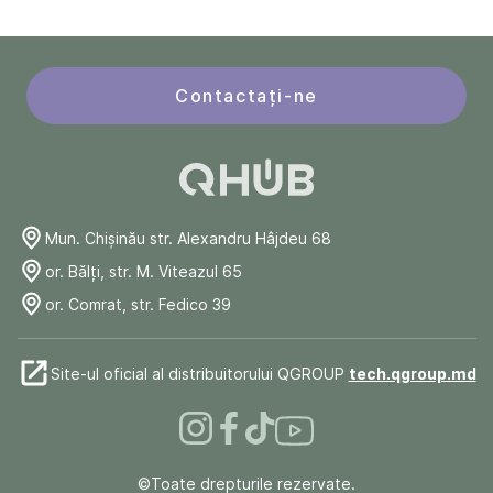
Contactați-ne
Mun. Chişinău str. Alexandru Hâjdeu 68
or. Bălți, str. M. Viteazul 65
or. Comrat, str. Fedico 39
Site-ul oficial al distribuitorului QGROUP
tech.qgroup.md
©Toate drepturile rezervate.