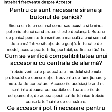
Întrebări frecvente despre Accesorii
Pentru ce sunt necesare sirena și
butonul de panică?
Sirena emite un semnal sonor sau acustic și luminos
puternic atunci când sistemul este declanșat. Butonul
de panică permite transmiterea manuală a unui semnal
de alarmă într-o situație de urgență. În funcție de
model, acesta poate fi fix, portabil, cu fir sau fără fir.
Cum se verifică compatibilitatea unui
accesoriu cu centrala de alarmă?
Trebuie verificate producătorul, modelul sistemului,
protocolul de comunicație, frecvența de funcționare și
metoda de conectare. Accesoriile aceluiași brand nu
sunt întotdeauna compatibile cu toate seriile de
echipamente, de aceea specificațiile tehnice trebuie
consultate înainte de cumpărare.
Ce accesorii pot fi necesare pentru