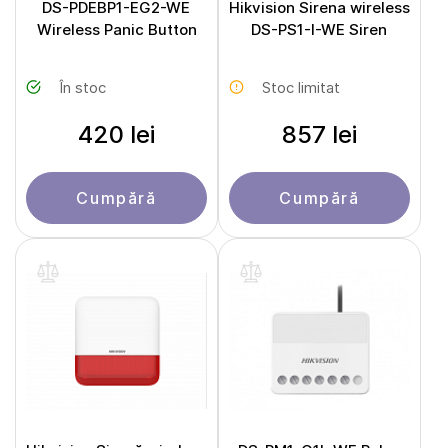
DS-PDEBP1-EG2-WE
Hikvision Sirena wireless
Wireless Panic Button
DS-PS1-I-WE Siren
În stoc
Stoc limitat
420 lei
857 lei
Cumpără
Cumpără