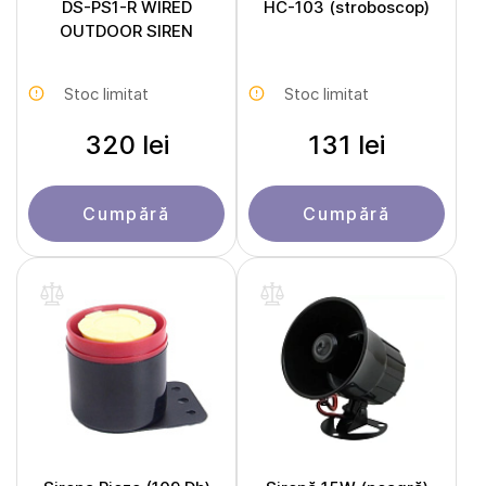
DS-PS1-R WIRED
HC-103 (stroboscop)
OUTDOOR SIREN
Stoc limitat
Stoc limitat
320 lei
131 lei
Cumpără
Cumpără