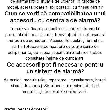
de alarmă într-o situație de urgență. În funcție de
model, acesta poate fi fix, portabil, cu fir sau fără fir.
Cum se verifică compatibilitatea unui
accesoriu cu centrala de alarmă?
Trebuie verificate producătorul, modelul sistemului,
protocolul de comunicație, frecvența de funcționare și
metoda de conectare. Accesoriile aceluiași brand nu
sunt întotdeauna compatibile cu toate seriile de
echipamente, de aceea specificațiile tehnice trebuie
consultate înainte de cumpărare.
Ce accesorii pot fi necesare pentru
un sistem de alarmă?
de panică, module releu, repetoare, acumulatoare, baterii
și cutii de montaj. Setul necesar depinde de tipul
centralei și de cerințele obiectivului.
Prețuri pentru Accesorii