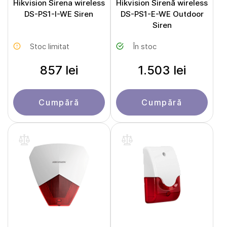
Hikvision Sirena wireless
Hikvision Sirenă wireless
DS-PS1-I-WE Siren
DS-PS1-E-WE Outdoor
Siren
Stoc limitat
În stoc
857 lei
1.503 lei
Cumpără
Cumpără