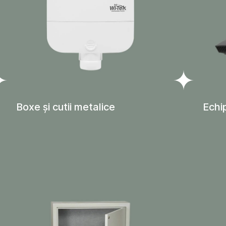
Boxe și cutii metalice
Echi