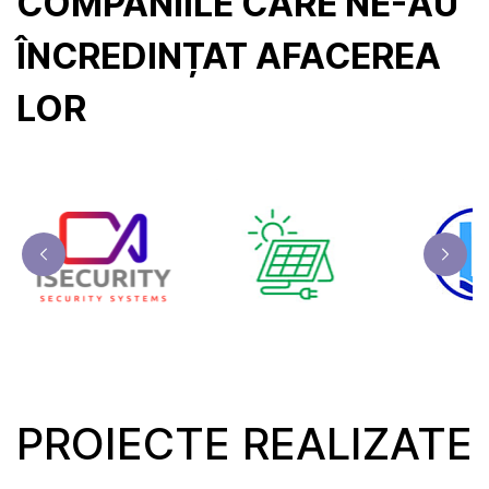
COMPANIILE CARE NE-AU
ÎNCREDINȚAT AFACEREA
LOR
PROIECTE REALIZATE