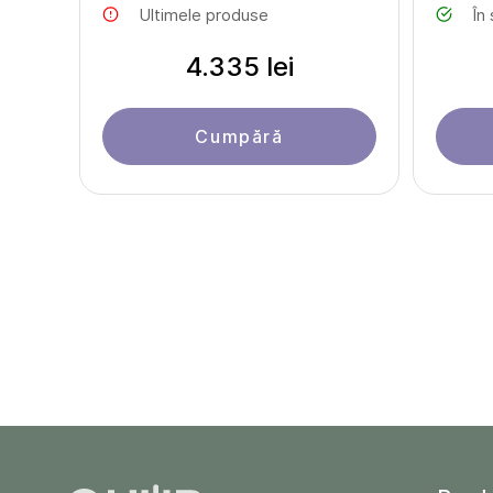
Ultimele produse
În
4.335 lei
Cumpără