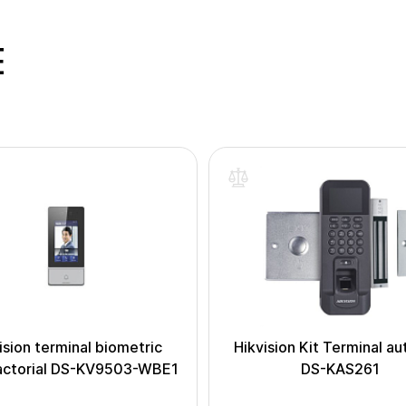
E
ision terminal biometric
Hikvision Kit Terminal a
actorial DS-KV9503-WBE1
DS-KAS261