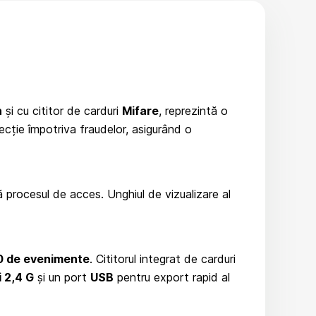
n
și cu cititor de carduri
Mifare
, reprezintă o
ecție împotriva fraudelor, asigurând o
procesul de acces. Unghiul de vizualizare al
0 de evenimente
. Cititorul integrat de carduri
i 2,4 G
și un port
USB
pentru export rapid al