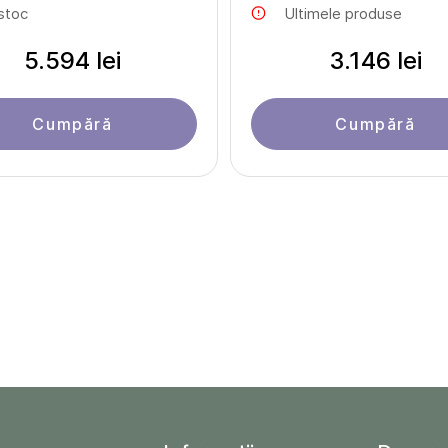
 stoc
Ultimele produse
5.594 lei
3.146 lei
Cumpără
Cumpără