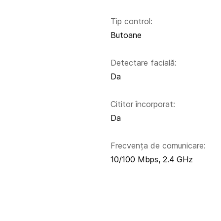
Tip control:
Butoane
Detectare facială:
Da
Cititor încorporat:
Da
Frecvența de comunicare:
10/100 Mbps, 2.4 GHz