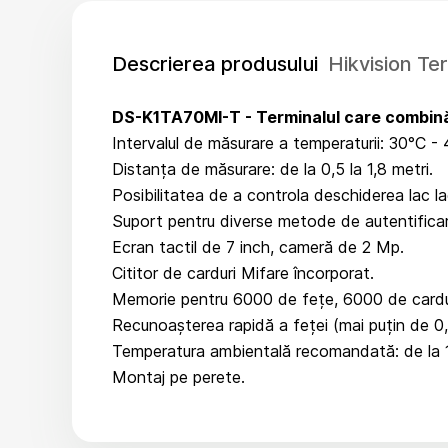
Descrierea produsului
Hikvision T
DS-K1TA70MI-T - Terminalul care combină 
Intervalul de măsurare a temperaturii: 30°C -
Distanța de măsurare: de la 0,5 la 1,8 metri.
Posibilitatea de a controla deschiderea lac lacă
Suport pentru diverse metode de autentificar
Ecran tactil de 7 inch, cameră de 2 Mp.
Cititor de carduri Mifare încorporat.
Memorie pentru 6000 de fețe, 6000 de cardu
Recunoașterea rapidă a feței (mai puțin de 0
Temperatura ambientală recomandată: de la 
Montaj pe perete.