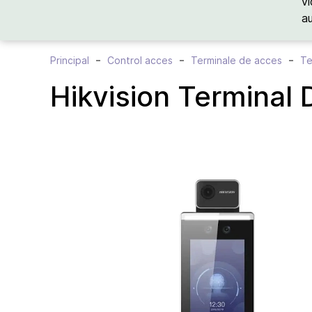
vi
a
Principal
Control acces
Terminale de acces
Te
Hikvision Terminal