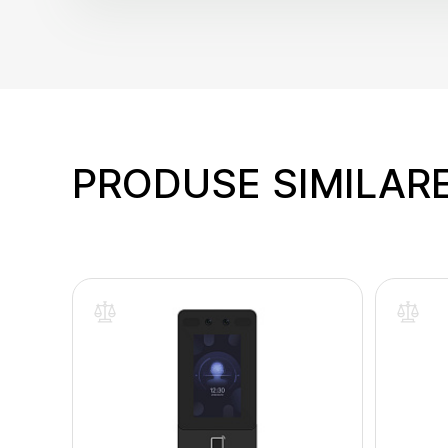
PRODUSE SIMILAR
inte