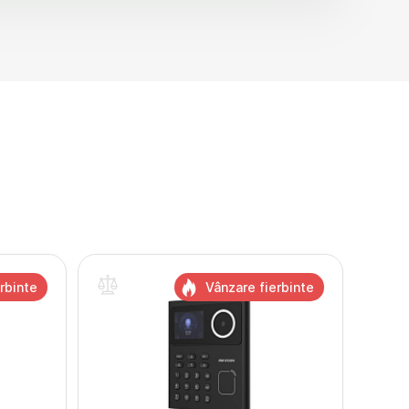
rbinte
Vânzare fierbinte