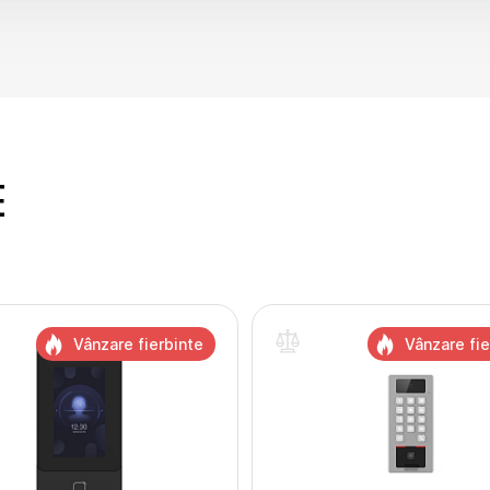
E
Vânzare fierbinte
Vânzare fie