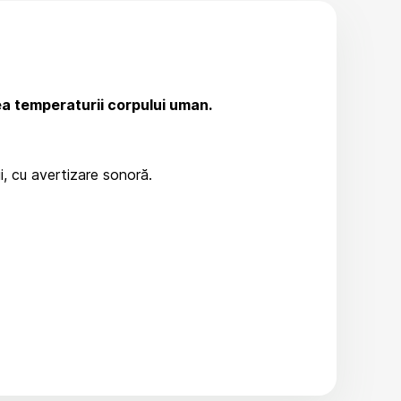
a temperaturii corpului uman.
ii, cu avertizare sonoră.