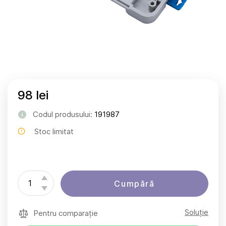
98 lei
Codul produsului:
191987
Stoc limitat
Cumpără
Soluție
Pentru comparație