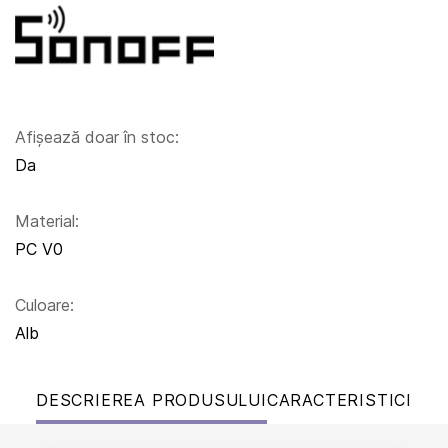
Afișează doar în stoc:
Da
Material:
PC V0
Culoare:
Alb
DESCRIEREA PRODUSULUI
CARACTERISTICI