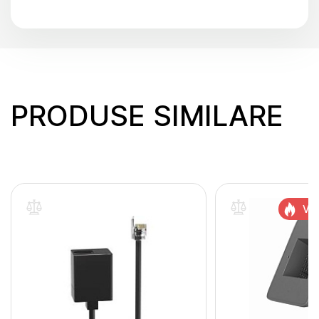
PRODUSE SIMILARE
Vân