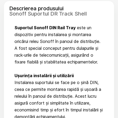
Descrierea produsului
Sonoff Suportul DR Track Shell
Suportul Sonoff DIN Rail Tray
este un
dispozitiv pentru instalarea și montarea
oricărui releu Sonoff în panoul de distribuție.
A fost special conceput pentru dulapurile și
rack-urile de telecomunicații, asigurând o
fixare fiabilă și stabilitatea echipamentelor.
Ușurința instalării și utilizării
Instalarea suportului se face pe o șină DIN,
ceea ce permite montarea rapidă și ușoară a
releului în panoul de distribuție. Acest lucru
asigură confort și simplitate în utilizare,
economisind timp și efort în timpul instalării și
demontării echipamentului.