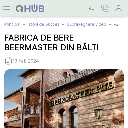
RO
Principal
Istorii de Succes
Supraveghere video
Fabrica de bere Beermaster din Bălți
FABRICA DE BERE
BEERMASTER DIN BĂLȚI
13 Feb 2024