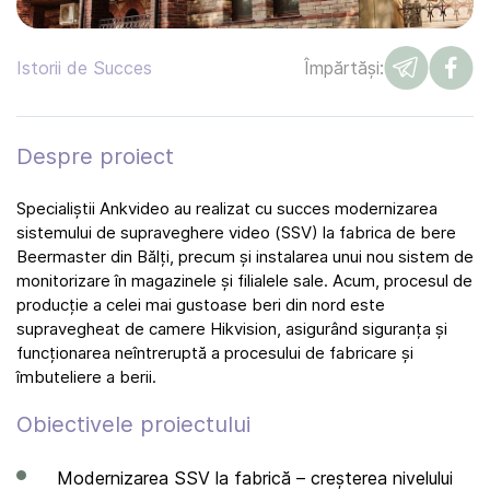
Istorii de Succes
Împărtăși:
Despre proiect
Specialiștii Ankvideo au realizat cu succes modernizarea
sistemului de supraveghere video (SSV) la fabrica de bere
Beermaster din Bălți, precum și instalarea unui nou sistem de
monitorizare în magazinele și filialele sale. Acum, procesul de
producție a celei mai gustoase beri din nord este
supravegheat de camere Hikvision, asigurând siguranța și
funcționarea neîntreruptă a procesului de fabricare și
îmbuteliere a berii.
Obiectivele proiectului
Modernizarea SSV la fabrică – creșterea nivelului