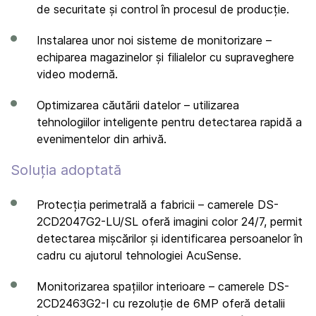
de securitate și control în procesul de producție.
Instalarea unor noi sisteme de monitorizare –
echiparea magazinelor și filialelor cu supraveghere
video modernă.
Optimizarea căutării datelor – utilizarea
tehnologiilor inteligente pentru detectarea rapidă a
evenimentelor din arhivă.
Soluția adoptată
Protecția perimetrală a fabricii – camerele DS-
2CD2047G2-LU/SL oferă imagini color 24/7, permit
detectarea mișcărilor și identificarea persoanelor în
cadru cu ajutorul tehnologiei AcuSense.
Monitorizarea spațiilor interioare – camerele DS-
2CD2463G2-I cu rezoluție de 6MP oferă detalii