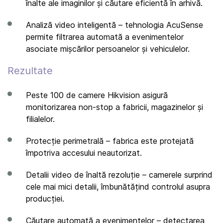
înalte ale imaginilor și căutare eficientă în arhivă.
Analiză video inteligentă – tehnologia AcuSense
permite filtrarea automată a evenimentelor
asociate mișcărilor persoanelor și vehiculelor.
Rezultate
Peste 100 de camere Hikvision asigură
monitorizarea non-stop a fabricii, magazinelor și
filialelor.
Protecție perimetrală – fabrica este protejată
împotriva accesului neautorizat.
Detalii video de înaltă rezoluție – camerele surprind
cele mai mici detalii, îmbunătățind controlul asupra
producției.
Căutare automată a evenimentelor – detectarea