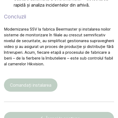
rapidă și analiza incidentelor din arhivă.
Concluzii
Modernizarea SSV la fabrica Beermaster și instalarea noilor
sisteme de monitorizare în filiale au crescut semnificativ
nivelul de securitate, au simplificat gestionarea supravegherii
video și au asigurat un proces de producție și distribuție fără
întreruperi. Acum, fiecare etapă a procesului de fabricare a
berii – de la fierbere la îmbuteliere – este sub controlul fiabil
al camerelor Hikvision.
Comandați instalarea