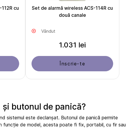
-112R cu
Set de alarmă wireless ACS-114R cu
două canale
Vândut
1.031 lei
Înscrie-te
 și butonul de panică?
ând sistemul este declanșat. Butonul de panică permite
 funcție de model, acesta poate fi fix, portabil, cu fir sau