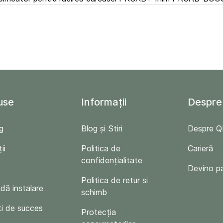
use
Informații
Despre
g
Blog și Stiri
Despre 
ii
Politica de
Carieră
confidențialitate
Devino p
Politica de retur si
ă instalare
schimb
i de succes
Protecția