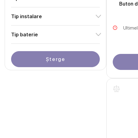
Buton d
Tip instalare
Ultime
Tip baterie
Șterge