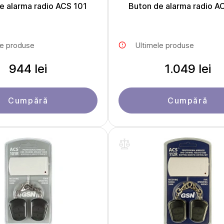
e alarma radio ACS 101
Buton de alarma radio A
le produse
Ultimele produse
944 lei
1.049 lei
Cumpără
Cumpără