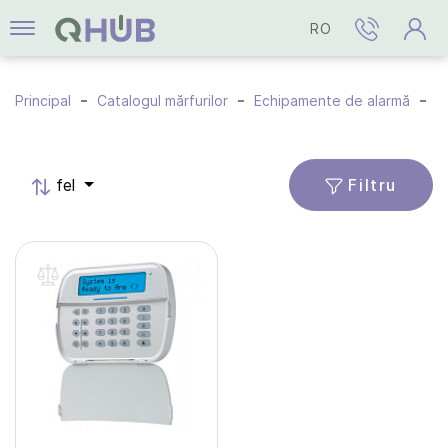
RO
Principal
Catalogul mărfurilor
Echipamente de alarmă
A
Filtru
fel