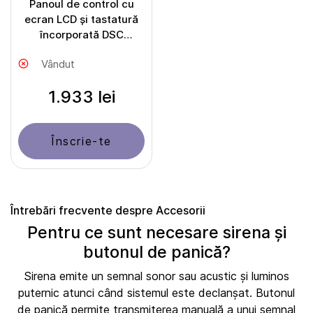
Panoul de control cu
ecran LCD și tastatură
încorporată DSC
HS2LCDEE2
Vândut
1.933 lei
Înscrie-te
Întrebări frecvente despre Accesorii
Pentru ce sunt necesare sirena și
butonul de panică?
Sirena emite un semnal sonor sau acustic și luminos
puternic atunci când sistemul este declanșat. Butonul
de panică permite transmiterea manuală a unui semnal