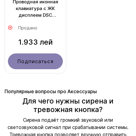
Проводная иконная
клавиатура с ЖК
дисплеем DSC
HS2LCDEE2
Продано
1.933 лей
Подписаться
Популярные вопросы про Аксессуары
Для чего нужны сирена и
тревожная кнопка?
Сирена подаёт громкий звуковой или
светозвуковой сигнал при срабатывании системы.
Тревожная кнопка позволяет вручную отправить