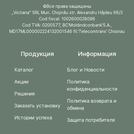
©Все права защищены
„Victiana" SRL Mun. Chişinău str. Alexandru Hâjdeu 66/3
Cod fiscal: 1002600028096
Cod TVA: 0200577, BC'Moldindconbank'S.A.,
MD17ML000002224132001546 fil.'Telecomtrans' Chisinau
Продукция
Информация
Каталог
Блог и Новости
Акции
Политика
конфиденциальности
Решения
Политика возврата и
Заказать установку
обмена
Истории успеха
Защита потребителя