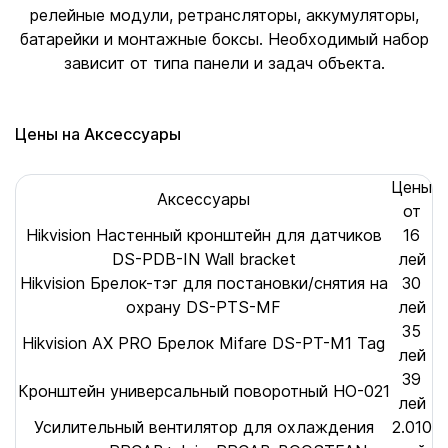
релейные модули, ретрансляторы, аккумуляторы,
батарейки и монтажные боксы. Необходимый набор
зависит от типа панели и задач объекта.
Цены на Аксессуары
Цены
Аксессуары
от
Hikvision Настенный кронштейн для датчиков
16
DS-PDB-IN Wall bracket
лей
Hikvision Брелок-тэг для постановки/снятия на
30
охрану DS-PTS-MF
лей
35
Hikvision AX PRO Брелок Mifare DS-PT-M1 Tag
лей
39
Кронштейн универсальный поворотный HO-021
лей
Усилительный вентилятор для охлаждения
2.010