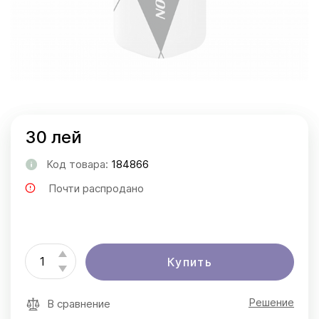
30 лей
Код товара:
184866
Почти распродано
Купить
Решение
В сравнение