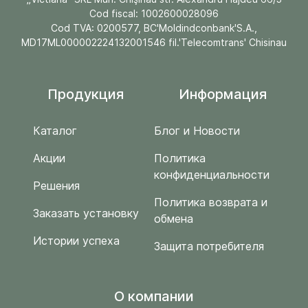
Cod fiscal: 1002600028096
Cod TVA: 0200577, BC'Moldindconbank'S.A.,
MD17ML000002224132001546 fil.'Telecomtrans' Chisinau
Продукция
Информация
Каталог
Блог и Новости
Акции
Политика
конфиденциальности
Решения
Политика возврата и
Заказать установку
обмена
Истории успеха
Защита потребителя
O компании