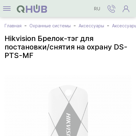
RU
Главная
Охранные системы
Аксессуары
Аксессуары
Hikvision Брелок-тэг для
постановки/снятия на охрану DS-
PTS-MF