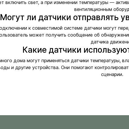
т включить свет, а при изменении температуры — акти
вентиляционным оборуд
Могут ли датчики отправлять у
подключении к совместимой системе датчики могут пер
ользователь может получить сообщение об обнаружении
датчика движени
Какие датчики использую
много дома могут применяться датчики температуры, вл
воды и другие устройства. Они помогают контролироват
сценарии.