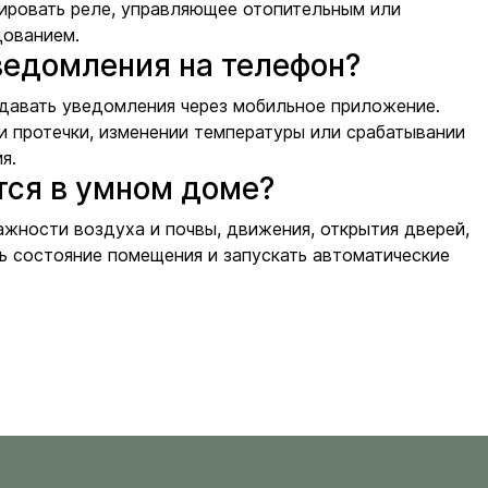
вировать реле, управляющее отопительным или
ованием.
ведомления на телефон?
едавать уведомления через мобильное приложение.
 протечки, изменении температуры или срабатывании
я.
тся в умном доме?
ажности воздуха и почвы, движения, открытия дверей,
ь состояние помещения и запускать автоматические