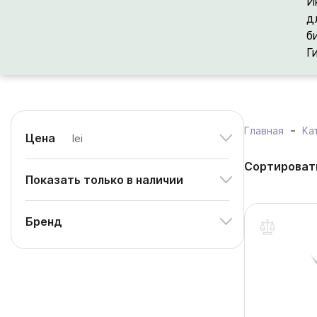
И
д
б
Г
Главная
Ка
Цена
lei
Сортироват
Показать только в наличии
Бренд