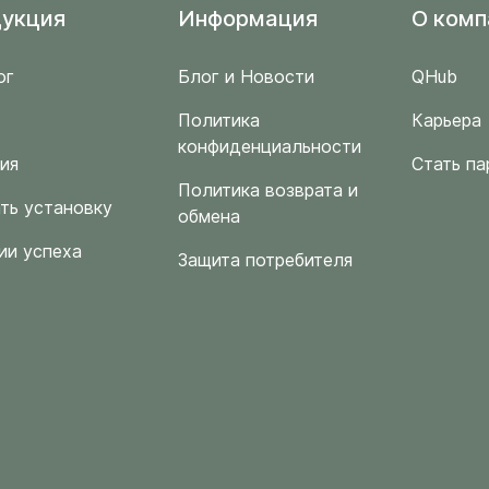
укция
Информация
O комп
ог
Блог и Новости
QHub
Политика
Карьера
конфиденциальности
ия
Стать па
Политика возврата и
ть установку
обмена
ии успеха
Защита потребителя