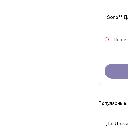
Sonoff Д
Почти
Популярные 
Да. Датч