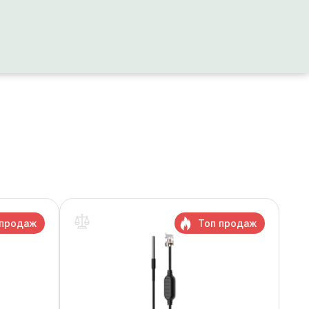
 продаж
Топ продаж