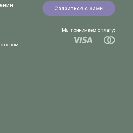
ании
Связаться с нами
Мы принимаем оплату:
ртнером