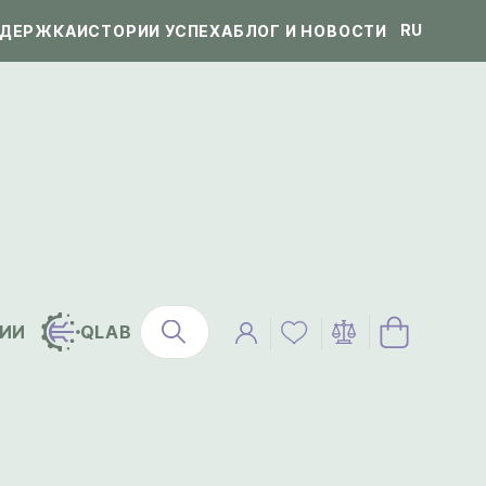
RU
ДЕРЖКА
ИСТОРИИ УСПЕХА
БЛОГ И НОВОСТИ
ИИ
QLAB