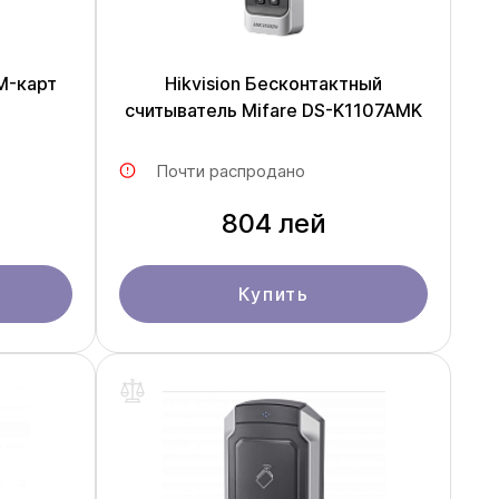
M-карт
Hikvision Бесконтактный
считыватель Mifare DS-K1107AMK
Почти распродано
804 лей
Купить