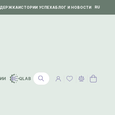
RU
ДЕРЖКА
ИСТОРИИ УСПЕХА
БЛОГ И НОВОСТИ
ИИ
QLAB