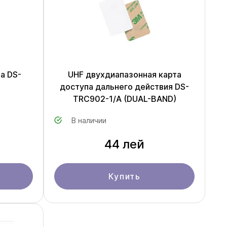
па DS-
UHF двухдиапазонная карта
доступа дальнего действия DS-
TRC902-1/A (DUAL-BAND)
В наличии
44 лей
Купить