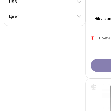
USB
Цвет
Hikvisi
Почти