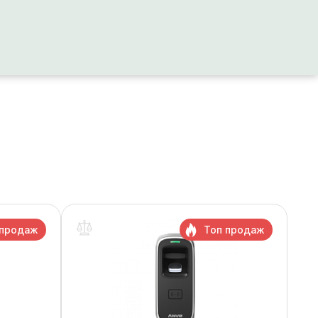
 продаж
Топ продаж