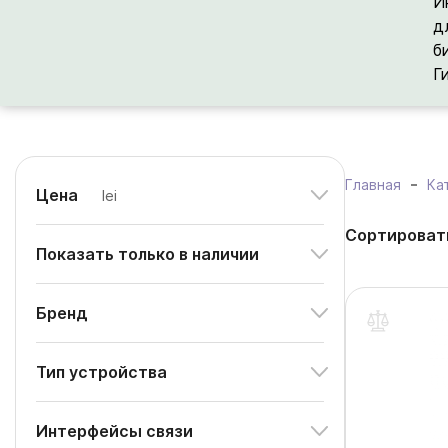
И
д
б
Г
Главная
Ка
Цена
lei
Сортироват
Показать только в наличии
Бренд
Тип устройства
Интерфейсы связи