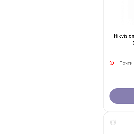
Hikvisio
Почти