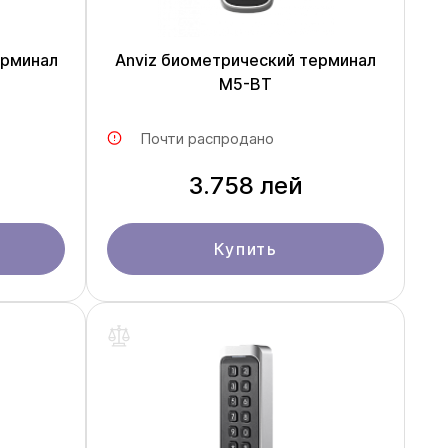
ерминал
Anviz биометрический терминал
M5-BT
Почти распродано
3.758 лей
Купить