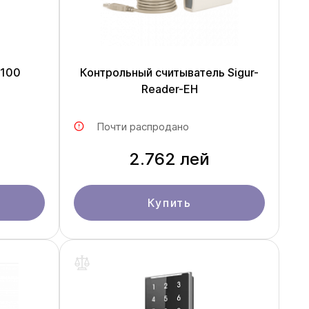
R100
Контрольный считыватель Sigur-
Reader-EH
Почти распродано
2.762 лей
Купить