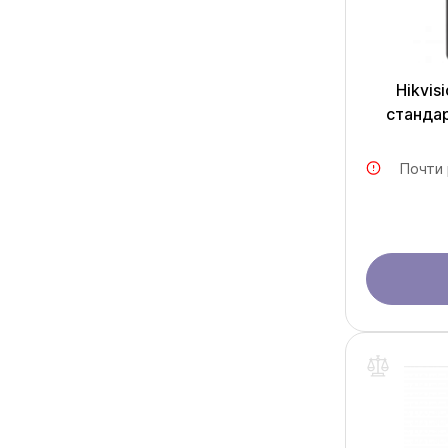
Hikvis
стандар
Почти