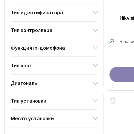
Тип идентификатора
Hikvi
Тип контроллера
В нали
Функция ip-домофона
Тип карт
Диагональ
Тип установки
Место установки