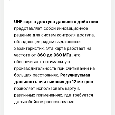
UHF карта доступа дальнего действия
представляет собой инновационное
решение для систем контроля доступа,
обладающее рядом выдающихся
характеристик. Эта карта работает на
частоте от
860 до 960 МГц
, что
обеспечивает оптимальную
производительность при считывании на
больших расстояниях.
Регулируемая
дальность считывания до 12 метров
позволяет использовать карту в
различных применениях, где требуется
дальнобойное распознавание.