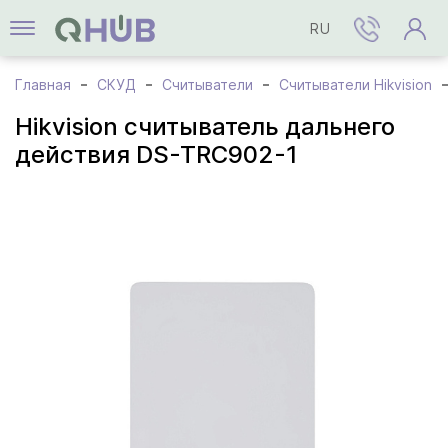
RU
Главная
СКУД
Считыватели
Считыватели Hikvision
Hikvision cчитыватель дальнего
действия DS-TRC902-1