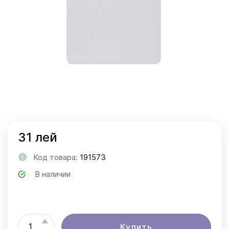
31 лей
Код товара:
191573
В наличии
Купить