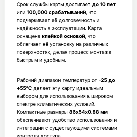
Срок службы карты достигает
до 10 лет
или
100,000 срабатываний
, что
подчеркивает её долговечность и
надёжность в эксплуатации. Карта
оснащена
клейкой основой
, что
облегчает её установку на различных
поверхностях, делая процесс монтажа
быстрым и удобным.
Рабочий диапазон температур от
-25 до
+55℃
делает эту карту идеальным
выбором для использования в широком
спектре климатических условий.
Компактные размеры
86х54х0.88 мм
обеспечивают удобство использования и
интеграции с существующими системами
контроля доступа.