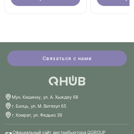
Связаться с нами
Мун. Кишинэу, ул. А. Хыждеу 68
г. Бэлць, ул. М. Витязул 65
г. Комрат, ул. Федько 39
Официальный сайт дистрибьютора QGROUP