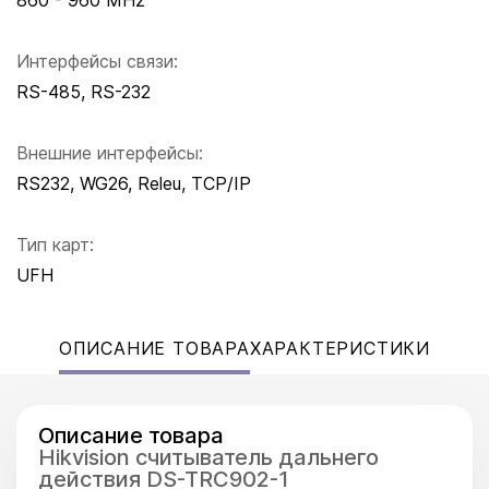
860 - 960 MHz
Интерфейсы связи:
RS-485, RS-232
Внешние интерфейсы:
RS232, WG26, Releu, TCP/IP
Тип карт:
UFH
ОПИСАНИЕ ТОВАРА
ХАРАКТЕРИСТИКИ
Описание товара
Hikvision cчитыватель дальнего
действия DS-TRC902-1