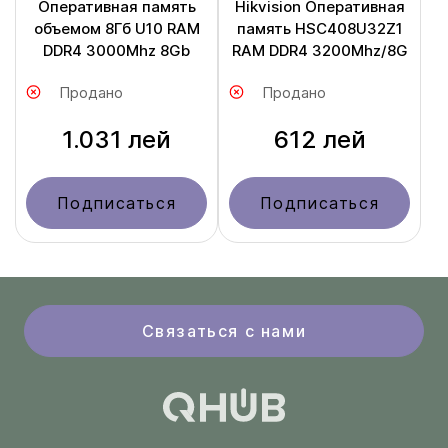
Оперативная память
Hikvision Оперативная
объемом 8Гб U10 RAM
память HSC408U32Z1
DDR4 3000Mhz 8Gb
RAM DDR4 3200Mhz/8G
Продано
Продано
1.031 лей
612 лей
Подписаться
Подписаться
Связаться с нами