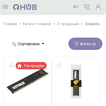
RU
Главная
Каталог товаров
IT продукция
Оперативная память
Фильтр
Cортировка
Топ продаж