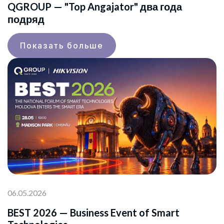
QGROUP — "Top Angajator" два года
подряд
Показать больше
06.05.2026
BEST 2026 — Business Event of Smart