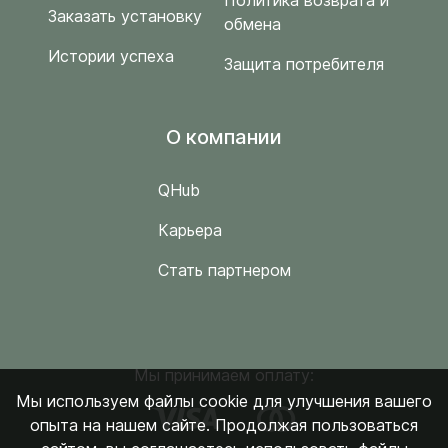
Политика возврата и
Заказать установку
обмена
Истории успеха
Защита потребителя
O компании
QHub
Карьера
Стать партнером
Мы принимаем оплату:
Мы используем файлы cookie для улучшения вашего
опыта на нашем сайте. Продолжая пользоваться