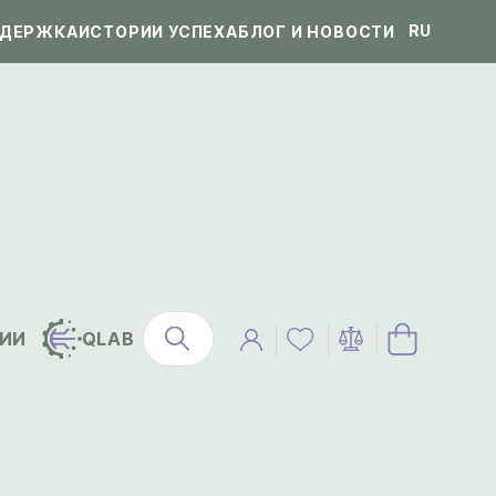
RU
ДЕРЖКА
ИСТОРИИ УСПЕХА
БЛОГ И НОВОСТИ
ИИ
QLAB