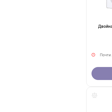
Двойна
Почти