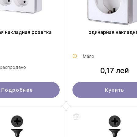
я накладная розетка
одинарная накладн
Мало
 распродано
0,17 лей
Подробнее
Купить