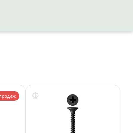
 продаж