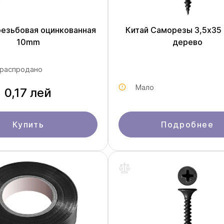
резьбовая оцинкованная
Китай Саморезы 3,5x35
10mm
дерево
 распродано
Мало
0,17 лей
Купить
Подробнее