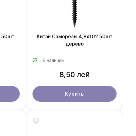
5 50шт
Китай Саморезы 4,8x102 50шт
дерево
В наличии
8,50 лей
Купить