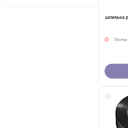
шпилька 
Почти