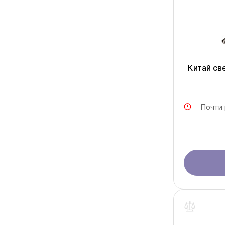
Китай cв
Почти