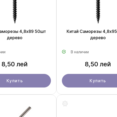
Саморезы 4,8x89 50шт
Китай Саморезы 4,8x9
дерево
дерево
чии
В наличии
8,50 лей
8,50 лей
Купить
Купить