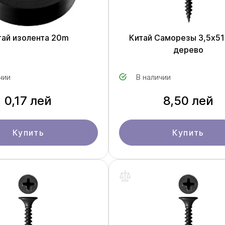
тай изолента 20m
Китай Саморезы 3,5x51
дерево
чии
В наличии
0,17 лей
8,50 лей
Купить
Купить