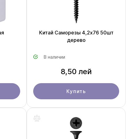
ая
Китай Саморезы 4,2x76 50шт
дерево
В наличии
8,50 лей
Купить