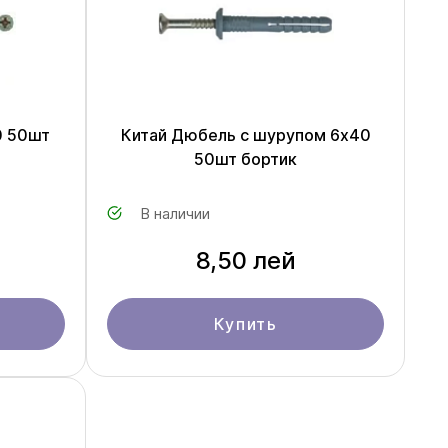
0 50шт
Китай Дюбель с шурупом 6х40
50шт бортик
В наличии
8,50 лей
Купить