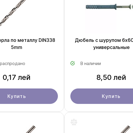
ерла по металлу DIN338
Дюбель с шурупом 6х6
5mm
универсальные
 распродано
В наличии
0,17 лей
8,50 лей
Купить
Купить