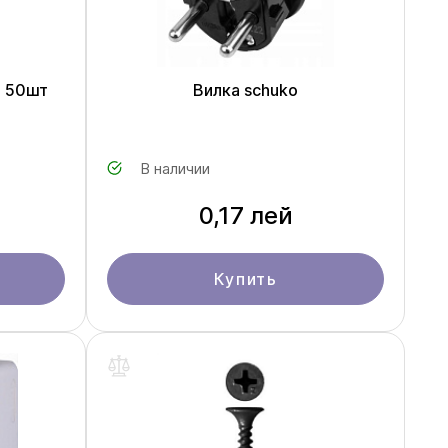
0 50шт
Вилка schuko
В наличии
0,17 лей
Купить