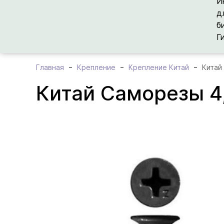
И
д
б
Г
Главная
Крепление
Крепление Китай
Китай
Китай Саморезы 4