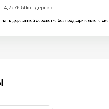
ы 4,2x76 50шт дерево
плит к деревянной обрешётке без предварительного св
Ы