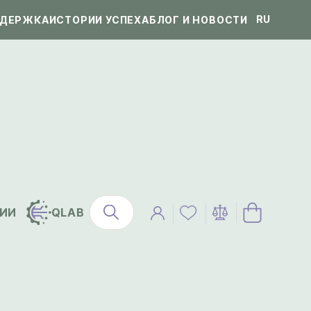
RU
ДЕРЖКА
ИСТОРИИ УСПЕХА
БЛОГ И НОВОСТИ
ИИ
QLAB