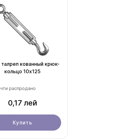
 талреп кованный крюк-
кольцо 10х125
чти распродано
0,17 лей
Купить