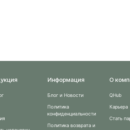
укция
Информация
O комп
ог
Блог и Новости
QHub
Политика
Карьера
конфиденциальности
ия
Стать па
Политика возврата и