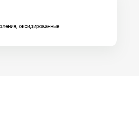
ерления, оксидированные