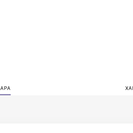
ВАРА
ХА