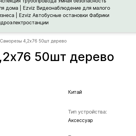
нспекция трубопровода
Умная безопасность
ля дома | Ezviz
Видеонаблюдение для малого
изнеса | Ezviz
Автобусные остановки
Фабрики
идроэлектростанции
 Саморезы 4,2x76 50шт дерево
,2x76 50шт дерево
Китай
Тип устройства:
Аксессуар