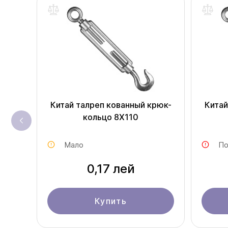
Китай талреп кованный крюк-
Китай
кольцо 8X110
Мало
По
0,17 лей
Купить