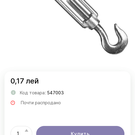
0,17 лей
Код товара:
547003
Почти распродано
Купить