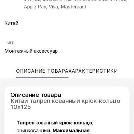
Apple Pay, Visa, Mastercard
Китай
Тип:
Монтажный аксессуар
ОПИСАНИЕ ТОВАРА
ХАРАКТЕРИСТИКИ
Описание товара
Китай талреп кованный крюк-кольцо
10х125
Талреп
кованный
крюк-ко
льцо
,
оцинкованный.
Максимальная