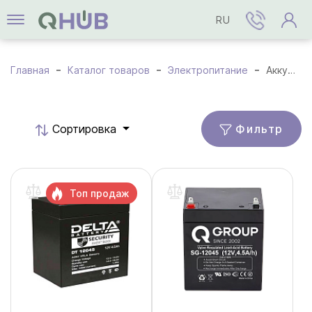
RU
Главная
Каталог товаров
Электропитание
Аккумуляторы
Фильтр
Cортировка
Топ продаж