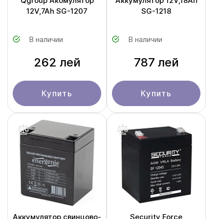
Qgroup Акомулятор
Аккумулятор 12V,18Ah
12V,7Ah SG-1207
SG-1218
В наличии
В наличии
262 лей
787 лей
Купить
Купить
Аккумулятор свинцово-
Security Force