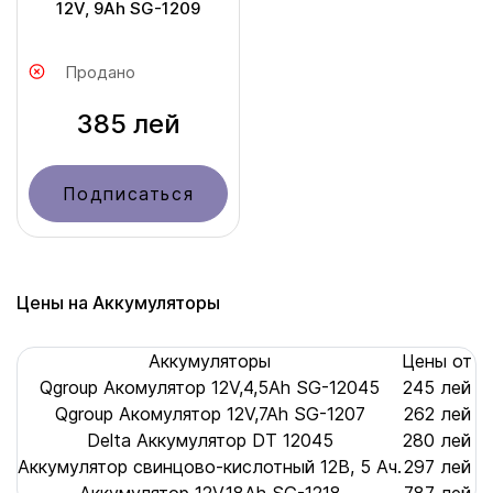
12V, 9Ah SG-1209
Продано
385 лей
Подписаться
Цены на Аккумуляторы
Аккумуляторы
Цены от
Qgroup Акомулятор 12V,4,5Ah SG-12045
245 лей
Qgroup Акомулятор 12V,7Ah SG-1207
262 лей
Delta Аккумулятор DT 12045
280 лей
Аккумулятор свинцово-кислотный 12В, 5 Ач.
297 лей