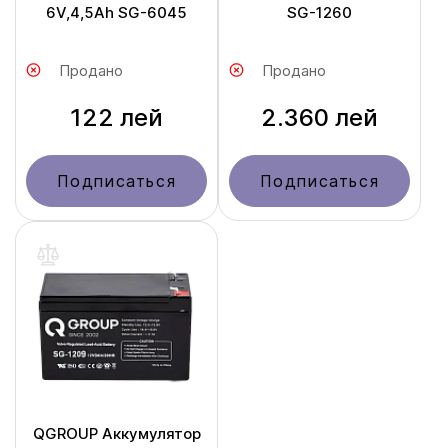
6V,4,5Ah SG-6045
SG-1260
Продано
Продано
122 лей
2.360 лей
Подписаться
Подписаться
QGROUP Аккумулятор