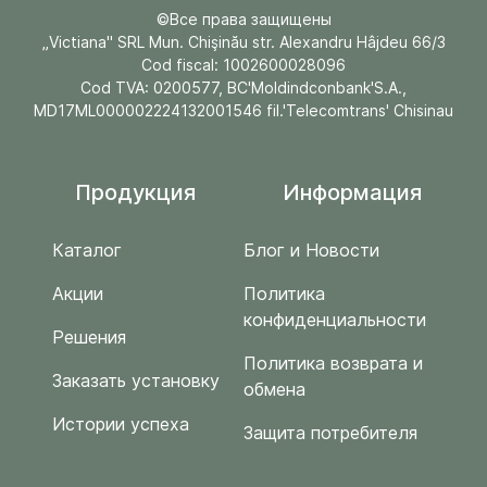
©Все права защищены
„Victiana" SRL Mun. Chişinău str. Alexandru Hâjdeu 66/3
Cod fiscal: 1002600028096
Cod TVA: 0200577, BC'Moldindconbank'S.A.,
MD17ML000002224132001546 fil.'Telecomtrans' Chisinau
Продукция
Информация
Каталог
Блог и Новости
Акции
Политика
конфиденциальности
Решения
Политика возврата и
Заказать установку
обмена
Истории успеха
Защита потребителя