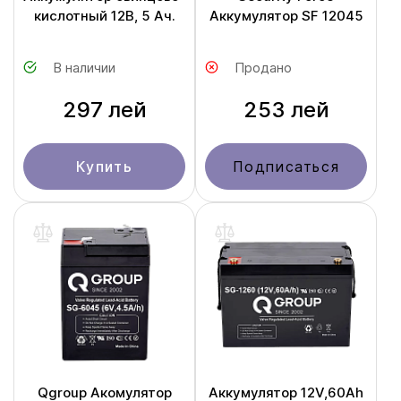
кислотный 12В, 5 Ач.
Аккумулятор SF 12045
В наличии
Продано
297 лей
253 лей
Купить
Подписаться
Qgroup Акомулятор
Аккумулятор 12V,60Ah