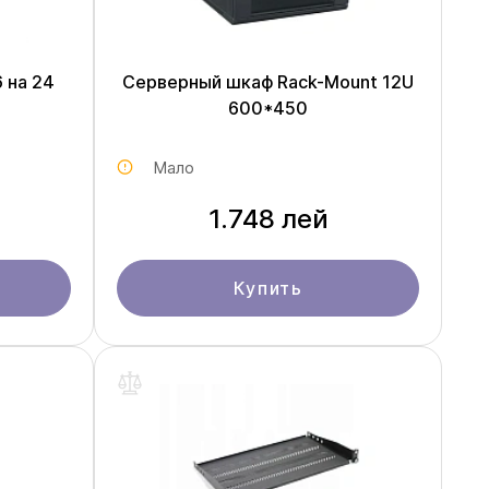
 на 24
Серверный шкаф Rack-Mount 12U
600*450
Мало
1.748 лей
Купить