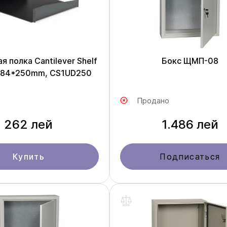
я полка Cantilever Shelf
Бокс ЩМП-08
484*250mm, CS1UD250
Продано
262 лей
1.486 лей
Купить
Подписаться