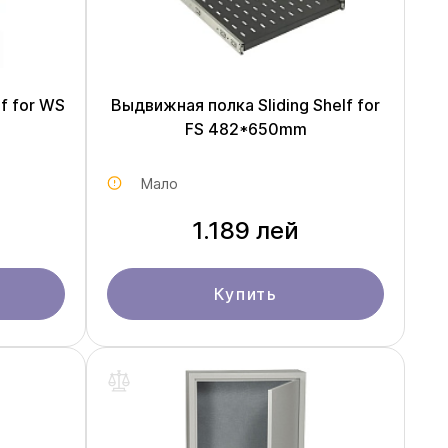
f for WS
Выдвижная полка Sliding Shelf for
FS 482*650mm
Мало
1.189 лей
Купить