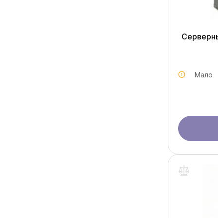
Серверн
Мало