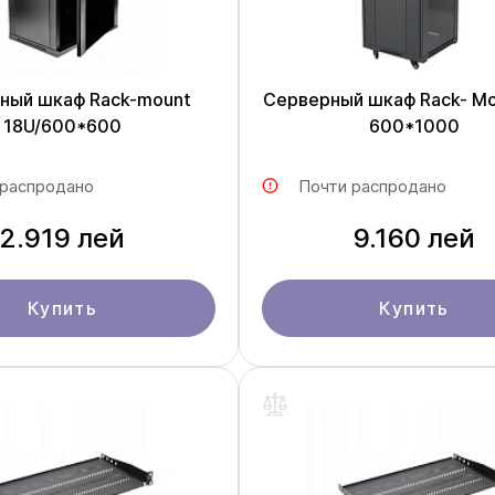
ный шкаф Rack-mount
Серверный шкаф Rack- M
18U/600*600
600*1000
 распродано
Почти распродано
2.919 лей
9.160 лей
Купить
Купить