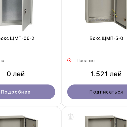
Бокс ЩМП-06-2
Бокс ЩМП-5-0
но
Продано
0 лей
1.521 лей
Подробнее
Подписаться