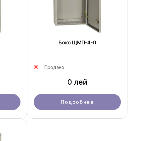
Бокс ЩМП-4-0
Продано
0 лей
Подробнее