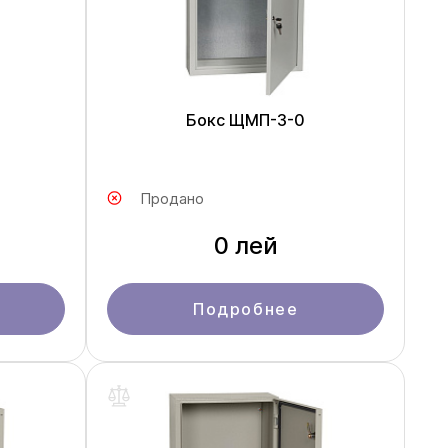
Бокс ЩМП-3-0
Продано
0 лей
Подробнее