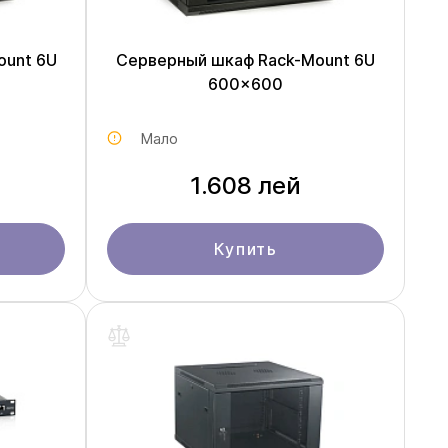
ount 6U
Серверный шкаф Rack-Mount 6U
600x600
Мало
1.608 лей
Купить