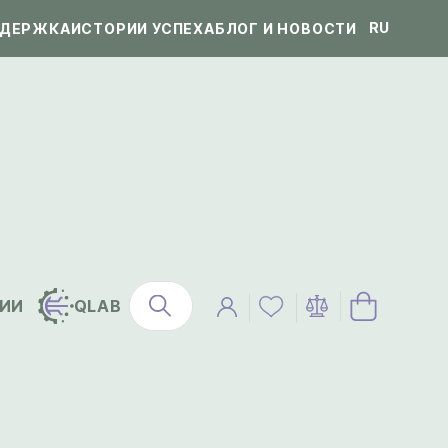
RU
ДЕРЖКА
ИСТОРИИ УСПЕХА
БЛОГ И НОВОСТИ
ИИ
QLAB