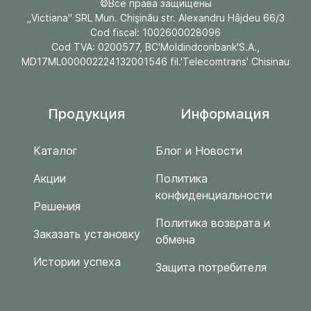
©Все права защищены
„Victiana" SRL Mun. Chişinău str. Alexandru Hâjdeu 66/3
Cod fiscal: 1002600028096
Cod TVA: 0200577, BC'Moldindconbank'S.A.,
MD17ML000002224132001546 fil.'Telecomtrans' Chisinau
Продукция
Информация
Каталог
Блог и Новости
Акции
Политика
конфиденциальности
Решения
Политика возврата и
Заказать установку
обмена
Истории успеха
Защита потребителя