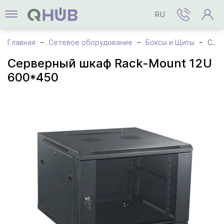
RU
Главная
Сетевое оборудование
Боксы и Щиты
Серверный шкаф Rack-Mount 12U 600*450
Серверный шкаф Rack-Mount 12U
600*450