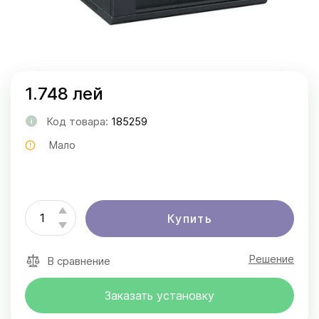
1.748 лей
Код товара:
185259
Мало
Купить
Решение
В сравнение
Заказать установку