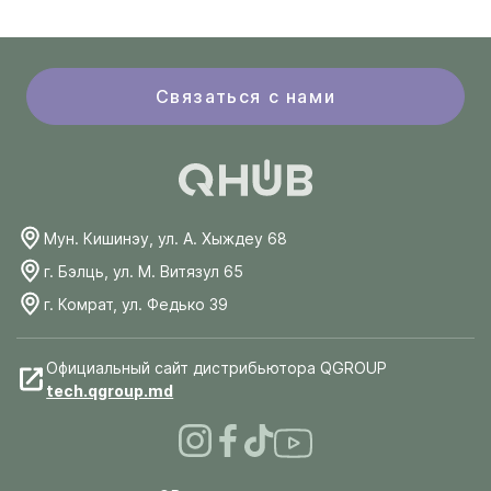
Связаться с нами
Мун. Кишинэу, ул. А. Хыждеу 68
г. Бэлць, ул. М. Витязул 65
г. Комрат, ул. Федько 39
Официальный сайт дистрибьютора QGROUP
tech.qgroup.md