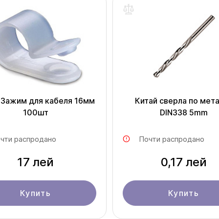
 Зажим для кабеля 16мм
Китай cверла по мет
100шт
DIN338 5mm
чти распродано
Почти распродано
17 лей
0,17 лей
Купить
Купить