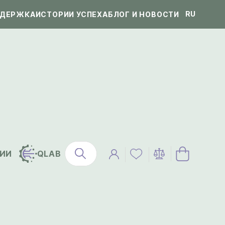
RU
ДЕРЖКА
ИСТОРИИ УСПЕХА
БЛОГ И НОВОСТИ
ИИ
QLAB