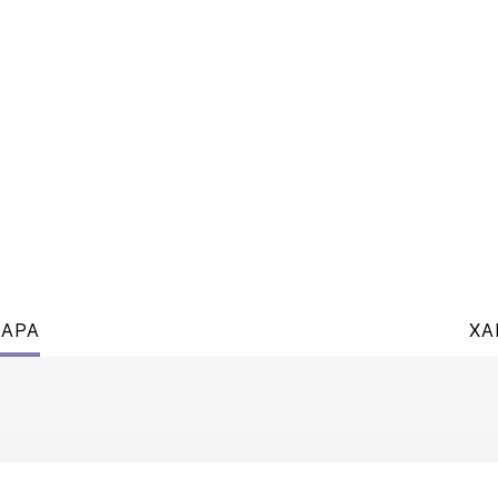
ВАРА
ХА