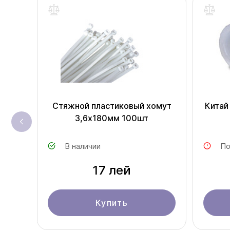
Стяжной пластиковый хомут
Китай
3,6х180мм 100шт
В наличии
По
17 лей
Купить