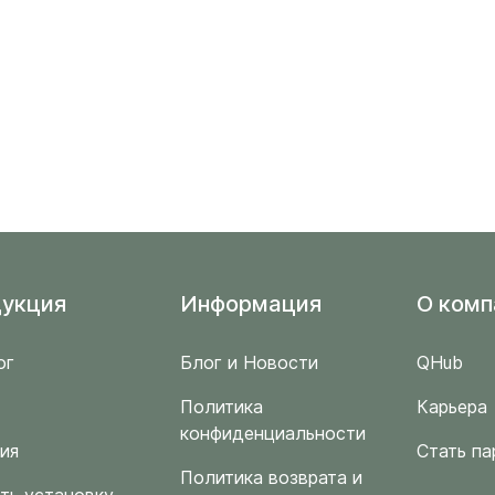
укция
Информация
O комп
ог
Блог и Новости
QHub
Политика
Карьера
конфиденциальности
ия
Стать па
Политика возврата и