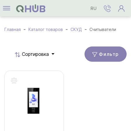
RU
Главная
Каталог товаров
СКУД
Считыватели
Фильтр
Cортировка