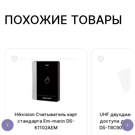
ПОХОЖИЕ ТОВАРЫ
Hikvision Считыватель карт
UHF двухдиапа
стандарта Em-marin DS-
доступа дальн
K1102AEM
DS-TRC902-1/A