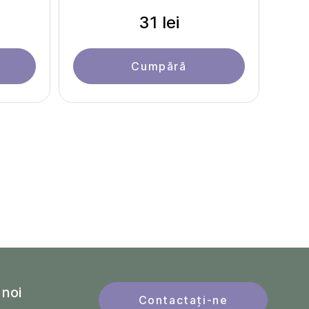
31 lei
Cumpără
 noi
Contactați-ne