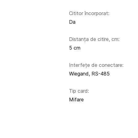
Cititor încorporat:
Da
Distanța de citire, cm:
5 cm
Interfețe de conectare:
Wiegand, RS-485
Tip card:
Mifare