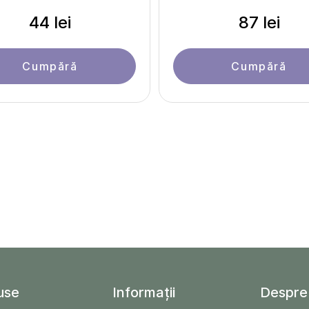
44 lei
87 lei
Cumpără
Cumpără
use
Informații
Despre