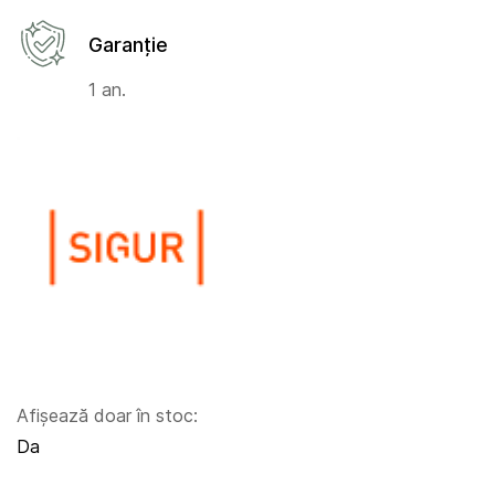
Garanție
1 an.
Afișează doar în stoc:
Da