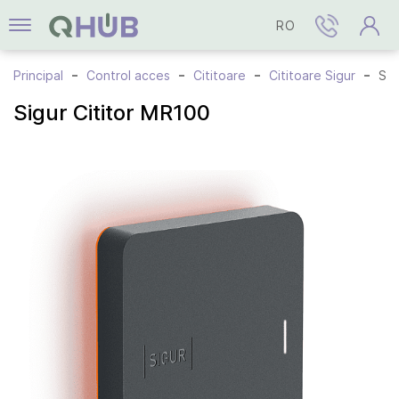
RO
Principal
Control acces
Cititoare
Cititoare Sigur
Sigur Cititor MR100
Sigur Cititor MR100