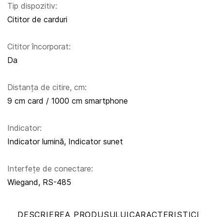
Tip dispozitiv:
Cititor de carduri
Cititor încorporat:
Da
Distanța de citire, cm:
9 cm card / 1000 cm smartphone
Indicator:
Indicator lumină, Indicator sunet
Interfețe de conectare:
Wiegand, RS-485
DESCRIEREA PRODUSULUI
CARACTERISTICI