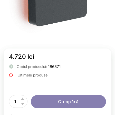
4.720 lei
Codul produsului:
186871
Ultimele produse
Cumpără