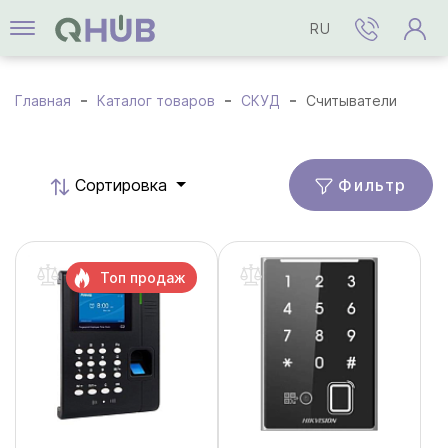
RU
Главная
Каталог товаров
СКУД
Считыватели
Фильтр
Cортировка
Топ продаж