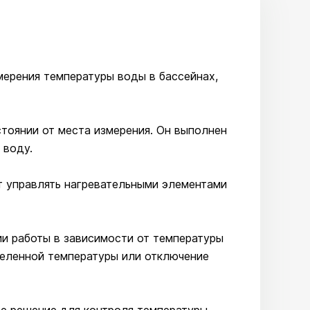
мерения температуры воды в бассейнах,
стоянии от места измерения. Он выполнен
 воду.
ет управлять нагревательными элементами
ии работы в зависимости от температуры
деленной температуры или отключение