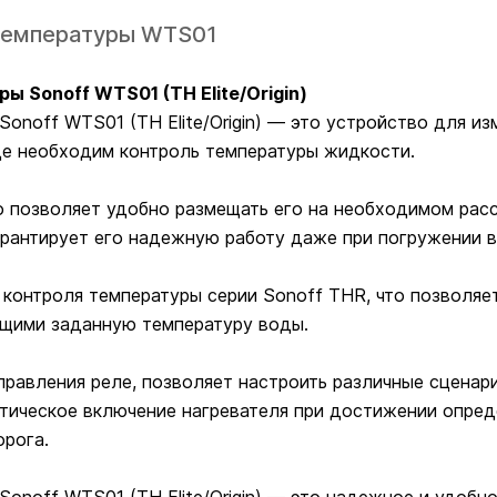
 температуры WTS01
 Sonoff WTS01 (TH Elite/Origin)
noff WTS01 (TH Elite/Origin) — это устройство для из
где необходим контроль температуры жидкости.
то позволяет удобно размещать его на необходимом рас
арантирует его надежную работу даже при погружении в
е контроля температуры серии Sonoff THR, что позволя
щими заданную температуру воды.
правления реле, позволяет настроить различные сценар
тическое включение нагревателя при достижении опре
рога.