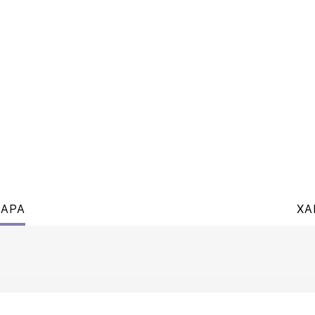
ВАРА
ХА