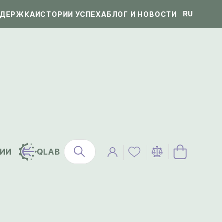
RU
ДЕРЖКА
ИСТОРИИ УСПЕХА
БЛОГ И НОВОСТИ
ИИ
QLAB