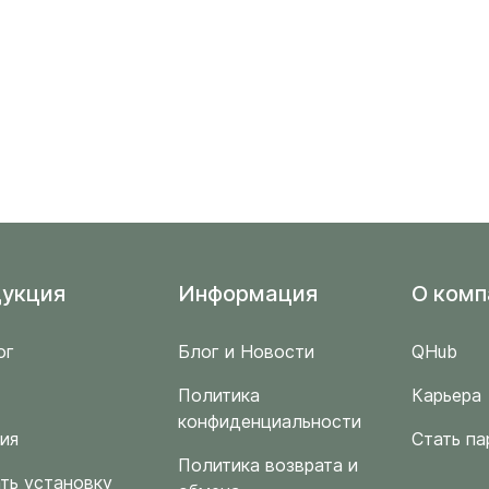
укция
Информация
O комп
ог
Блог и Новости
QHub
Политика
Карьера
конфиденциальности
ия
Стать па
Политика возврата и
ть установку