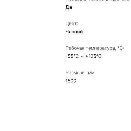
Да
Цвет:
Черный
Рабочая температура, °C:
-55℃ ~ +125℃
Размеры, мм:
1500