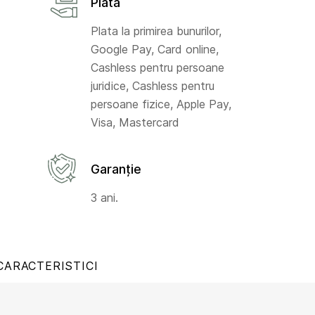
Plată
Plata la primirea bunurilor,
Google Pay, Card online,
Cashless pentru persoane
juridice, Cashless pentru
persoane fizice, Apple Pay,
Visa, Mastercard
Garanție
3 ani.
CARACTERISTICI