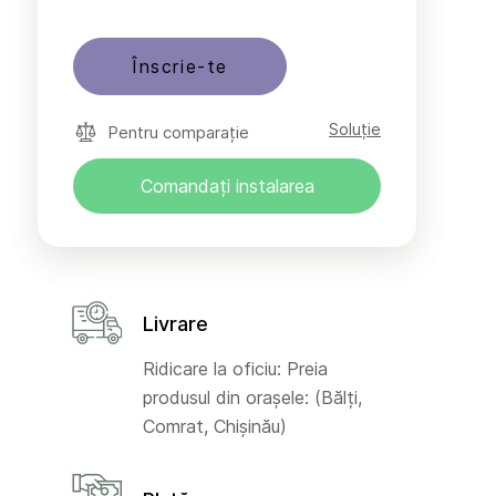
Înscrie-te
Soluție
Pentru comparație
Comandați instalarea
Livrare
Ridicare la oficiu: Preia
produsul din orașele: (Bălți,
Comrat, Chișinău)