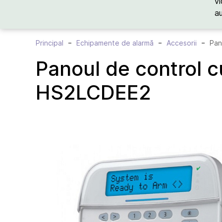
vi
a
Principal
Echipamente de alarmă
Accesorii
Pan
Panoul de control c
HS2LCDEE2