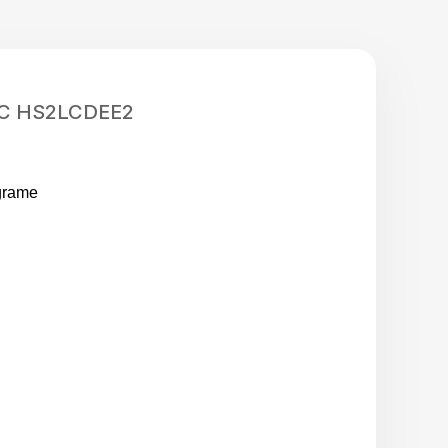
 DSC HS2LCDEE2
ograme