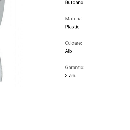
Butoane
Material:
Plastic
Culoare:
Alb
Garanție:
3 ani.