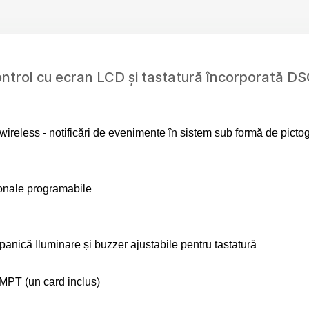
ontrol cu ecran LCD și tastatură încorporată
wireless
- notificări de evenimente în sistem sub formă de pict
ionale programabile
panică Iluminare și buzzer
ajustabile pentru tastatură
i MPT (un card inclus)