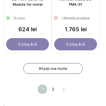
Module for metal
PMA-S1
În stoc
Ultimele produse
624 lei
1.765 lei
Cumpără
Cumpără
Afișați mai multe
1
2