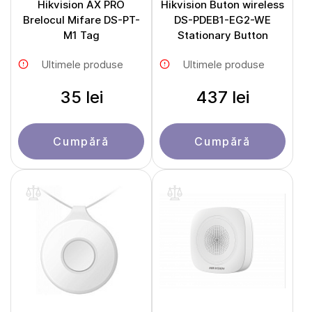
Hikvision AX PRO
Hikvision Buton wireless
Brelocul Mifare DS-PT-
DS-PDEB1-EG2-WE
M1 Tag
Stationary Button
Ultimele produse
Ultimele produse
35 lei
437 lei
Cumpără
Cumpără