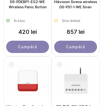
DS-PDEBP1-EG2-WE
Hikvision Sirena wireless
Wireless Panic Button
DS-PS1-I-WE Siren
În stoc
Stoc limitat
420 lei
857 lei
Cumpără
Cumpără