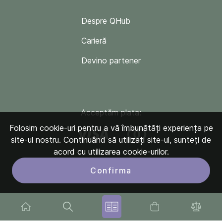
Despre QHub
Carieră
Devino partener
Acceptăm plata:
Folosim cookie-uri pentru a vă îmbunătăți experiența pe
site-ul nostru. Continuând să utilizați site-ul, sunteți de
acord cu utilizarea cookie-urilor.
Confirma