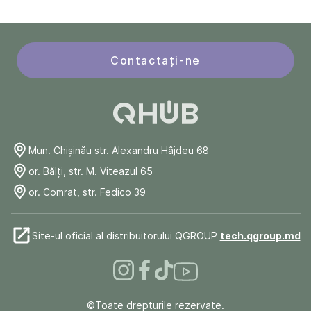
Contactați-ne
Mun. Chişinău str. Alexandru Hâjdeu 68
or. Bălți, str. M. Viteazul 65
or. Comrat, str. Fedico 39
Site-ul oficial al distribuitorului QGROUP
tech.qgroup.md
©Toate drepturile rezervate.