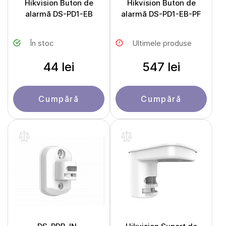
Hikvision Buton de
Hikvision Buton de
alarmă DS-PD1-EB
alarmă DS-PD1-EB-PF
În stoc
Ultimele produse
44 lei
547 lei
Cumpără
Cumpără