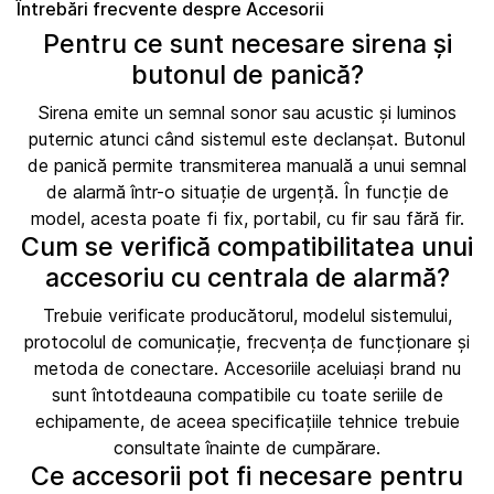
Întrebări frecvente despre Accesorii
Pentru ce sunt necesare sirena și
butonul de panică?
Sirena emite un semnal sonor sau acustic și luminos
puternic atunci când sistemul este declanșat. Butonul
de panică permite transmiterea manuală a unui semnal
de alarmă într-o situație de urgență. În funcție de
model, acesta poate fi fix, portabil, cu fir sau fără fir.
Cum se verifică compatibilitatea unui
accesoriu cu centrala de alarmă?
Trebuie verificate producătorul, modelul sistemului,
protocolul de comunicație, frecvența de funcționare și
metoda de conectare. Accesoriile aceluiași brand nu
sunt întotdeauna compatibile cu toate seriile de
echipamente, de aceea specificațiile tehnice trebuie
consultate înainte de cumpărare.
Ce accesorii pot fi necesare pentru