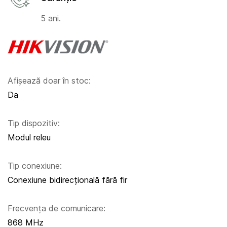
5 ani.
Afișează doar în stoc:
Da
Tip dispozitiv:
Modul releu
Tip conexiune:
Conexiune bidirecțională fără fir
Frecvența de comunicare:
868 MHz