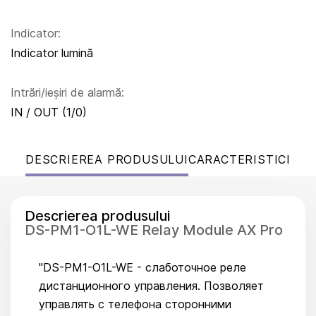
Indicator:
Indicator lumină
Intrări/ieșiri de alarmă:
IN / OUT (1/0)
DESCRIEREA PRODUSULUI
CARACTERISTICI
Descrierea produsului
DS-PM1-O1L-WE Relay Module AX Pro
"DS-PM1-O1L-WE - cлаботочное реле
дистанционного управления. Позволяет
управлять с телефона сторонними