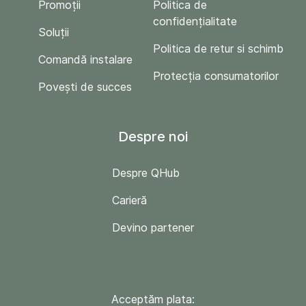
Promoții
Politica de
confidențialitate
Soluții
Politica de retur si schimb
Comandă instalare
Protecția consumatorilor
Povești de succes
Despre noi
Despre QHub
Carieră
Devino partener
Acceptăm plata: