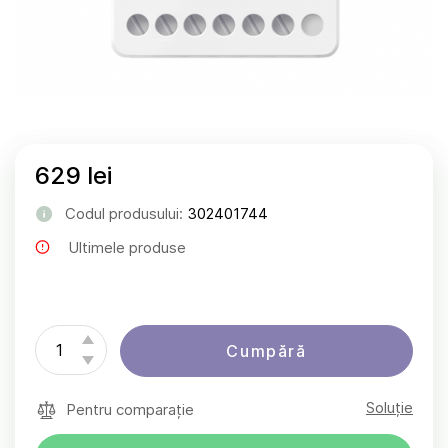
629 lei
Codul produsului:
302401744
Ultimele produse
Cumpără
Soluție
Pentru comparație