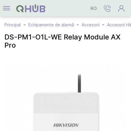
RO
Principal
Echipamente de alarmă
Accesorii
Accesorii Hi
DS-PM1-O1L-WE Relay Module AX
Pro