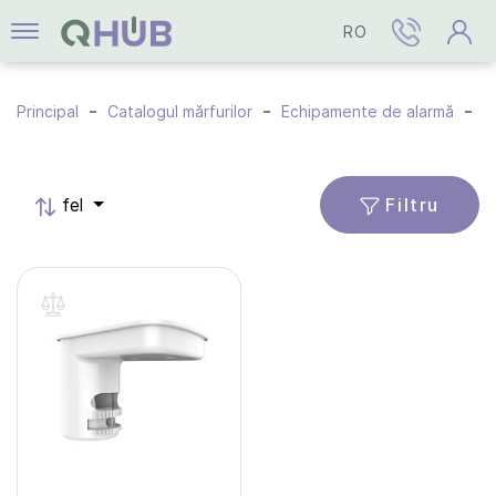
RO
Principal
Catalogul mărfurilor
Echipamente de alarmă
A
Filtru
fel