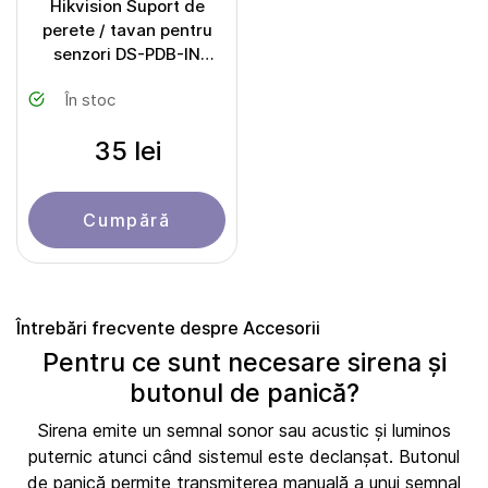
Hikvision Suport de
perete / tavan pentru
senzori DS-PDB-IN
Ceiling bracket
În stoc
35 lei
Cumpără
Întrebări frecvente despre Accesorii
Pentru ce sunt necesare sirena și
butonul de panică?
Sirena emite un semnal sonor sau acustic și luminos
puternic atunci când sistemul este declanșat. Butonul
de panică permite transmiterea manuală a unui semnal