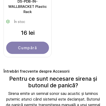
DS-PDB-IN-
WALLBRACKET Plastic
Rack
În stoc
16 lei
Cumpără
Întrebări frecvente despre Accesorii
Pentru ce sunt necesare sirena și
butonul de panică?
Sirena emite un semnal sonor sau acustic și luminos
puternic atunci când sistemul este declanșat. Butonul
de panică permite transmiterea manuală a unui semnal