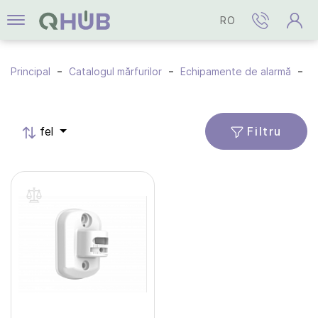
RO
Principal
Catalogul mărfurilor
Echipamente de alarmă
A
Filtru
fel