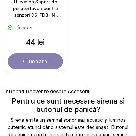
Hikvision Suport de
perete/tavan pentru
senzori DS-PDB-IN-
UBKT1 Universal bracket
În stoc
44 lei
Cumpără
Întrebări frecvente despre Accesorii
Pentru ce sunt necesare sirena și
butonul de panică?
Sirena emite un semnal sonor sau acustic și luminos
puternic atunci când sistemul este declanșat. Butonul
de panică permite transmiterea manuală a unui semnal