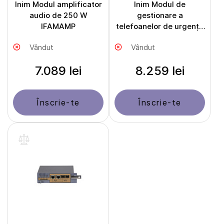
Inim Modul amplificator
Inim Modul de
audio de 250 W
gestionare a
IFAMAMP
telefoanelor de urgență
IFAMFFT
Vândut
Vândut
7.089 lei
8.259 lei
Înscrie-te
Înscrie-te