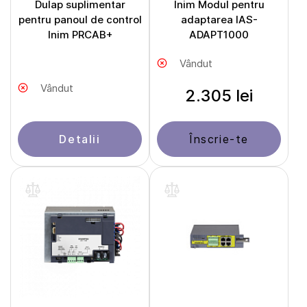
Dulap suplimentar
Inim Modul pentru
pentru panoul de control
adaptarea IAS-
Inim PRCAB+
ADAPT1000
Vândut
Vândut
2.305 lei
Detalii
Înscrie-te