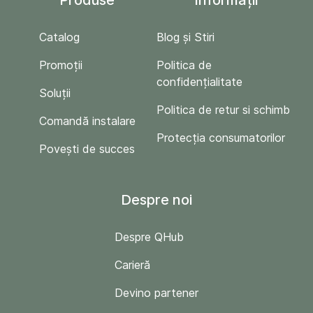
Produse
Informații
Catalog
Blog și Stiri
Promoții
Politica de
confidențialitate
Soluții
Politica de retur si schimb
Comandă instalare
Protecția consumatorilor
Povești de succes
Despre noi
Despre QHub
Carieră
Devino partener