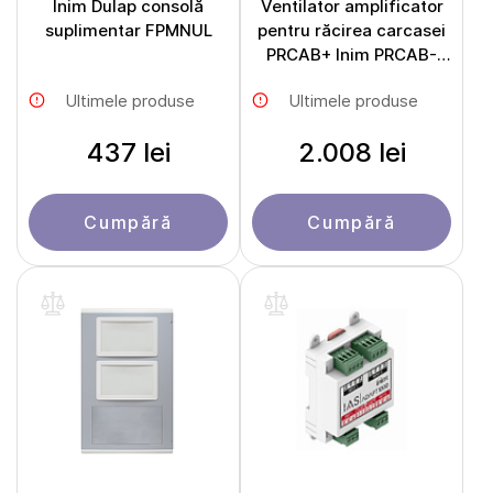
Inim Dulap consolă
Ventilator amplificator
suplimentar FPMNUL
pentru răcirea carcasei
PRCAB+ Inim PRCAB-
BOOSTFAN
Ultimele produse
Ultimele produse
437 lei
2.008 lei
Cumpără
Cumpără