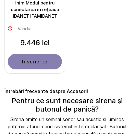
Inim Modul pentru
conectarea în rețeaua
IDANET IFAMIDANET
Vândut
9.446 lei
Înscrie-te
Întrebări frecvente despre Accesorii
Pentru ce sunt necesare sirena și
butonul de panică?
Sirena emite un semnal sonor sau acustic și luminos
puternic atunci când sistemul este declanșat. Butonul
de panică permite transmiterea manuală a unui semnal