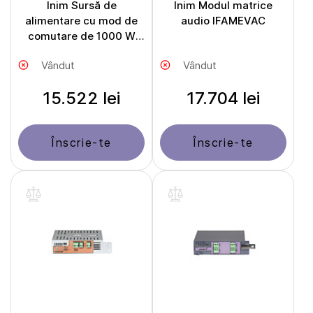
Inim Sursă de
Inim Modul matrice
alimentare cu mod de
audio IFAMEVAC
comutare de 1000 W
IFAMPSU
Vândut
Vândut
15.522 lei
17.704 lei
Înscrie-te
Înscrie-te