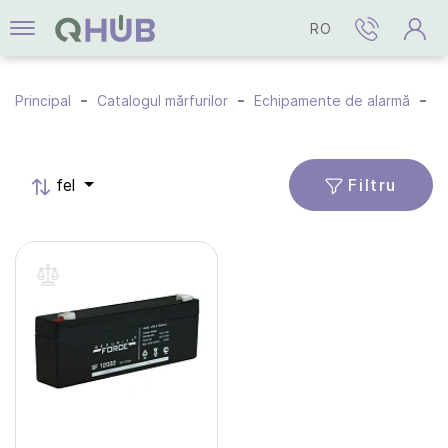
RO
Principal
Catalogul mărfurilor
Echipamente de alarmă
A
Filtru
fel