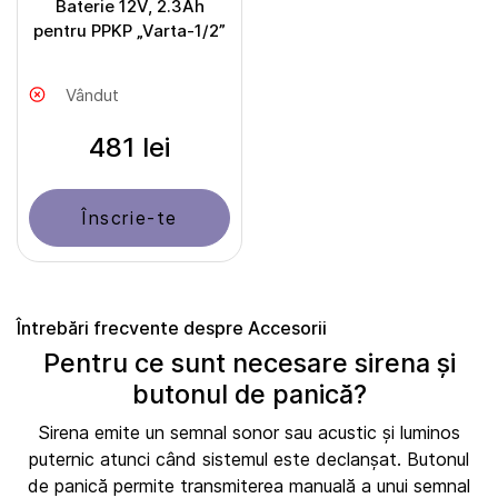
Baterie 12V, 2.3Ah
pentru PPKP „Varta-1/2”
Vândut
481 lei
Înscrie-te
Întrebări frecvente despre Accesorii
Pentru ce sunt necesare sirena și
butonul de panică?
Sirena emite un semnal sonor sau acustic și luminos
puternic atunci când sistemul este declanșat. Butonul
de panică permite transmiterea manuală a unui semnal