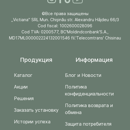
©Все права защищены
„Victiana" SRL Mun. Chişinău str. Alexandru Hâjdeu 66/3
Cod fiscal: 1002600028096
Cod TVA: 0200577, BC'Moldindconbank'S.A.,
MD17ML000002224132001546 fil.'Telecomtrans' Chisinau
Продукция
Информация
Каталог
Блог и Новости
Акции
Политика
конфиденциальности
Решения
Политика возврата и
Заказать установку
обмена
Истории успеха
Защита потребителя