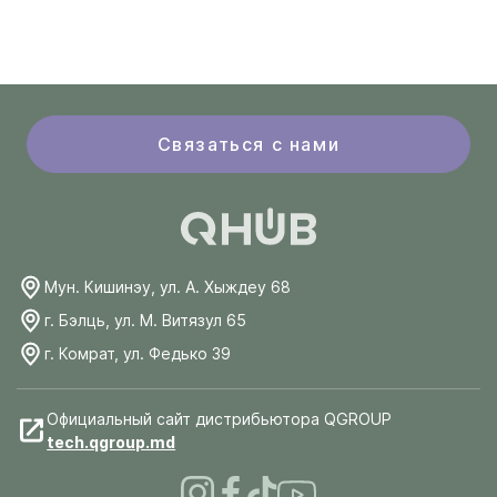
Связаться с нами
Мун. Кишинэу, ул. А. Хыждеу 68
г. Бэлць, ул. М. Витязул 65
г. Комрат, ул. Федько 39
Официальный сайт дистрибьютора QGROUP
tech.qgroup.md