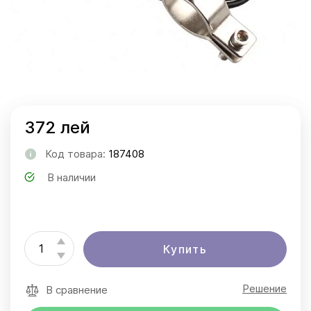
372 лей
Код товара:
187408
В наличии
Купить
Решение
В сравнение