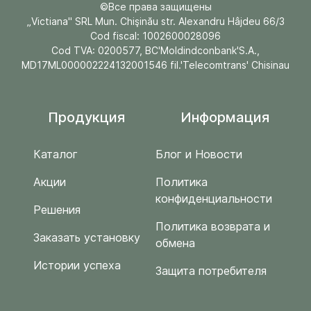
©Все права защищены
„Victiana" SRL Mun. Chişinău str. Alexandru Hâjdeu 66/3
Cod fiscal: 1002600028096
Cod TVA: 0200577, BC'Moldindconbank'S.A.,
MD17ML000002224132001546 fil.'Telecomtrans' Chisinau
Продукция
Информация
Каталог
Блог и Новости
Акции
Политика
конфиденциальности
Решения
Политика возврата и
Заказать установку
обмена
Истории успеха
Защита потребителя