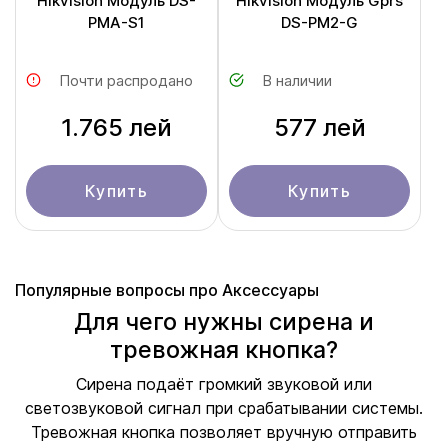
Hikvision Модуль DS-
Hikvision Модуль Gprs
PMA-S1
DS-PM2-G
Почти распродано
В наличии
1.765 лей
577 лей
Купить
Купить
Популярные вопросы про Аксессуары
Для чего нужны сирена и
тревожная кнопка?
Сирена подаёт громкий звуковой или
светозвуковой сигнал при срабатывании системы.
Тревожная кнопка позволяет вручную отправить