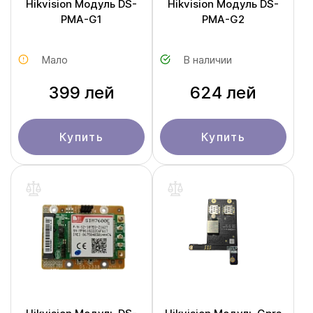
Hikvision Модуль DS-
Hikvision Модуль DS-
PMA-G1
PMA-G2
Мало
В наличии
399 лей
624 лей
Купить
Купить