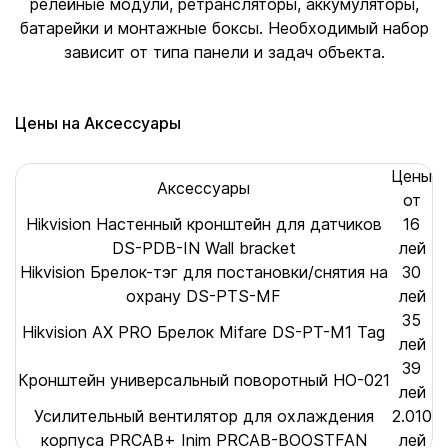
релейные модули, ретрансляторы, аккумуляторы,
батарейки и монтажные боксы. Необходимый набор
зависит от типа панели и задач объекта.
Цены на Аксессуары
Цены
Аксессуары
от
Hikvision Настенный кронштейн для датчиков
16
DS-PDB-IN Wall bracket
лей
Hikvision Брелок-тэг для постановки/снятия на
30
охрану DS-PTS-MF
лей
35
Hikvision AX PRO Брелок Mifare DS-PT-M1 Tag
лей
39
Кронштейн универсальный поворотный HO-021
лей
Усилительный вентилятор для охлаждения
2.010
корпуса PRCAB+ Inim PRCAB-BOOSTFAN
лей