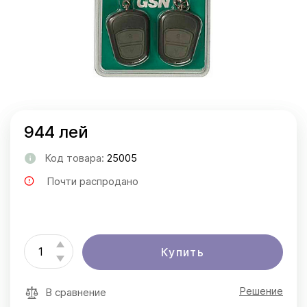
944 лей
Код товара:
25005
Почти распродано
Купить
Решение
В сравнение