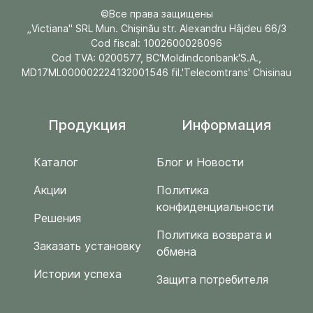
©Все права защищены
„Victiana" SRL Mun. Chişinău str. Alexandru Hâjdeu 66/3
Cod fiscal: 1002600028096
Cod TVA: 0200577, BC'Moldindconbank'S.A.,
MD17ML000002224132001546 fil.'Telecomtrans' Chisinau
Продукция
Информация
Каталог
Блог и Новости
Акции
Политика
конфиденциальности
Решения
Политика возврата и
Заказать установку
обмена
Истории успеха
Защита потребителя