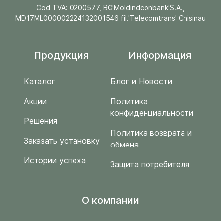
Cod TVA: 0200577, BC'Moldindconbank'S.A.,
MD17ML000002224132001546 fil.'Telecomtrans' Chisinau
Продукция
Информация
Каталог
Блог и Новости
Акции
Политика
конфиденциальности
Решения
Политика возврата и
Заказать установку
обмена
Истории успеха
Защита потребителя
O компании