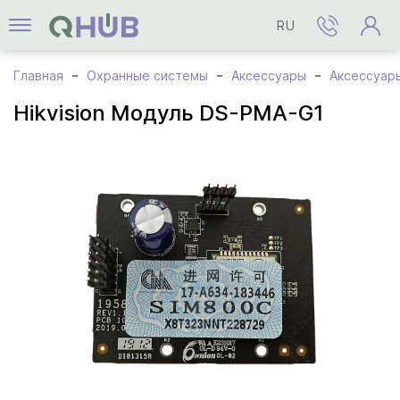
RU
Главная
Охранные системы
Аксессуары
Аксессуары
Hikvision Модуль DS-PMA-G1