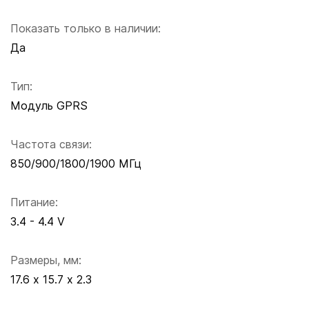
Показать только в наличии:
Да
Тип:
Модуль GPRS
Частота связи:
850/900/1800/1900 МГц
Питание:
3.4 - 4.4 V
Размеры, мм:
17.6 х 15.7 х 2.3