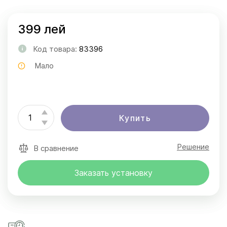
399 лей
Код товара:
83396
Мало
Купить
Решение
В сравнение
Заказать установку