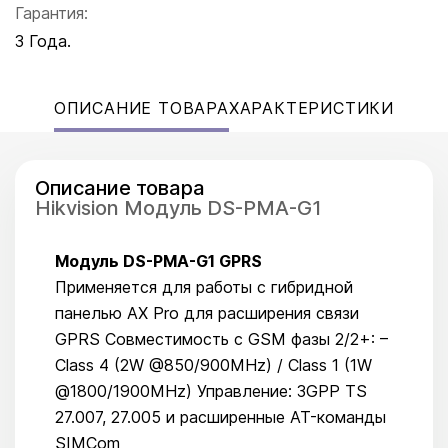
Гарантия:
3 Года.
ОПИСАНИЕ ТОВАРА
ХАРАКТЕРИСТИКИ
Описание товара
Hikvision Модуль DS-PMA-G1
Модуль DS-PMA-G1 GPRS
Применяется для работы с гибридной
панелью AX Pro для расширения связи
GPRS Совместимость с GSM фазы 2/2+: –
Class 4 (2W @850/900MHz) / Class 1 (1W
@1800/1900MHz) Управление: 3GPP TS
27.007, 27.005 и расширенные AT-команды
SIMCom