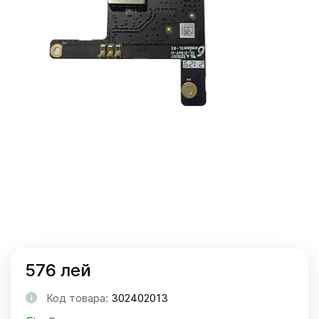
576 лей
Код товара:
302402013