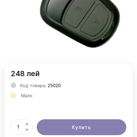
248 лей
Код товара:
25020
Мало
Купить