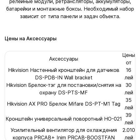
релейные модули, ретрансляторы, аккумуляторы,
батарейки и монтажные боксы. Необходимый набор
зависит от типа панели и задач объекта.
Цены на Аксессуары
Цены
Аксессуары
от
Hikvision Настенный кронштейн для датчиков
16
DS-PDB-IN Wall bracket
лей
Hikvision Брелок-тэг для постановки/снятия на
30
охрану DS-PTS-MF
лей
35
Hikvision AX PRO Брелок Mifare DS-PT-M1 Tag
лей
39
Кронштейн универсальный поворотный HO-021
лей
Усилительный вентилятор для охлаждения
2.010
корпуса PRCAB+ Inim PRCAB-BOOSTFAN
лей