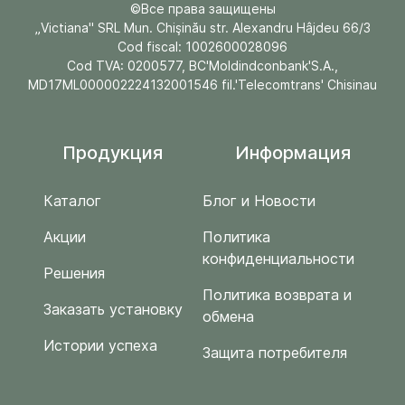
©Все права защищены
„Victiana" SRL Mun. Chişinău str. Alexandru Hâjdeu 66/3
Cod fiscal: 1002600028096
Cod TVA: 0200577, BC'Moldindconbank'S.A.,
MD17ML000002224132001546 fil.'Telecomtrans' Chisinau
Продукция
Информация
Каталог
Блог и Новости
Акции
Политика
конфиденциальности
Решения
Политика возврата и
Заказать установку
обмена
Истории успеха
Защита потребителя