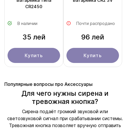
Батарейка типа
Батарейка CR2 3V
CR2450
В наличии
Почти распродано
35 лей
96 лей
Купить
Купить
Популярные вопросы про Аксессуары
Для чего нужны сирена и
тревожная кнопка?
Сирена подаёт громкий звуковой или
светозвуковой сигнал при срабатывании системы.
Тревожная кнопка позволяет вручную отправить