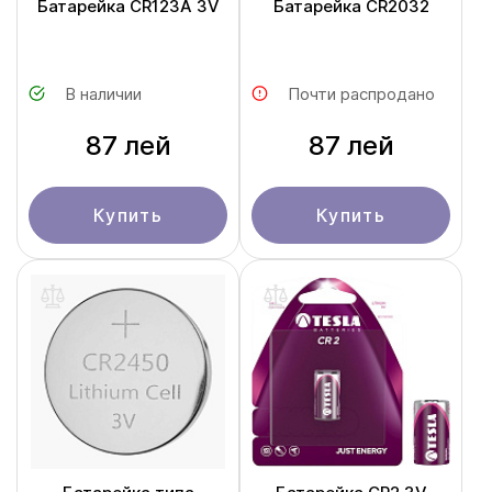
Батарейка CR123A 3V
Батарейка CR2032
В наличии
Почти распродано
87 лей
87 лей
Купить
Купить