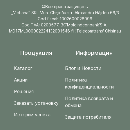
©Все права защищены
„Victiana" SRL Mun. Chişinău str. Alexandru Hâjdeu 66/3
Cod fiscal: 1002600028096
Cod TVA: 0200577, BC'Moldindconbank'S.A.,
MD17ML000002224132001546 fil.'Telecomtrans' Chisinau
Продукция
Информация
Каталог
Блог и Новости
Акции
Политика
конфиденциальности
Решения
Политика возврата и
Заказать установку
обмена
Истории успеха
Защита потребителя