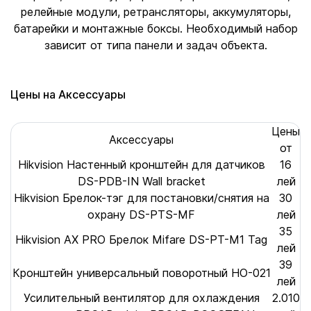
релейные модули, ретрансляторы, аккумуляторы,
батарейки и монтажные боксы. Необходимый набор
зависит от типа панели и задач объекта.
Цены на Аксессуары
Цены
Аксессуары
от
Hikvision Настенный кронштейн для датчиков
16
DS-PDB-IN Wall bracket
лей
Hikvision Брелок-тэг для постановки/снятия на
30
охрану DS-PTS-MF
лей
35
Hikvision AX PRO Брелок Mifare DS-PT-M1 Tag
лей
39
Кронштейн универсальный поворотный HO-021
лей
Усилительный вентилятор для охлаждения
2.010