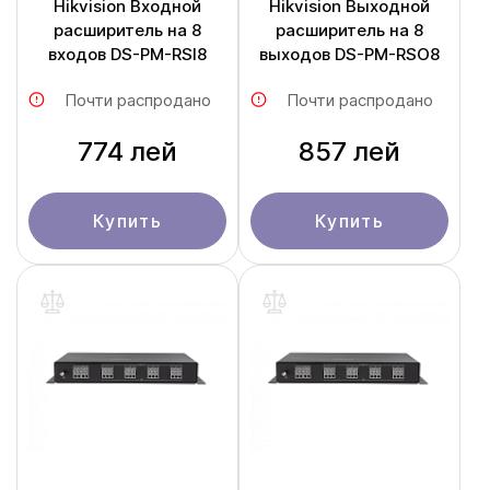
Hikvision Входной
Hikvision Выходной
расширитель на 8
расширитель на 8
входов DS-PM-RSI8
выходов DS-PM-RSO8
Почти распродано
Почти распродано
774 лей
857 лей
Купить
Купить