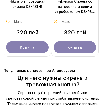
Hikvision Проводная
Hikvision Сирена со
сирена DS-PS1-R
встроенным синим
стробоскопом DS-PS1-
B
Мало
Мало
320 лей
320 лей
Купить
Купить
Популярные вопросы про Аксессуары
Для чего нужны сирена и
тревожная кнопка?
Сирена подаёт громкий звуковой или
светозвуковой сигнал при срабатывании системы.
Тревожная кнопка позволяет вручную отправить