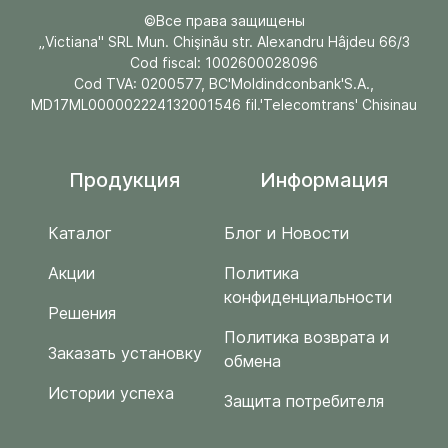
©Все права защищены
„Victiana" SRL Mun. Chişinău str. Alexandru Hâjdeu 66/3
Cod fiscal: 1002600028096
Cod TVA: 0200577, BC'Moldindconbank'S.A.,
MD17ML000002224132001546 fil.'Telecomtrans' Chisinau
Продукция
Информация
Каталог
Блог и Новости
Акции
Политика
конфиденциальности
Решения
Политика возврата и
Заказать установку
обмена
Истории успеха
Защита потребителя