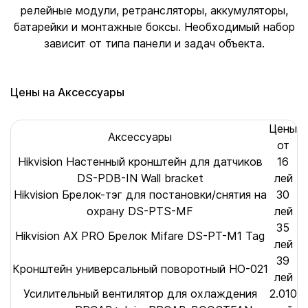
релейные модули, ретрансляторы, аккумуляторы,
батарейки и монтажные боксы. Необходимый набор
зависит от типа панели и задач объекта.
Цены на Аксессуары
Цены
Аксессуары
от
Hikvision Настенный кронштейн для датчиков
16
DS-PDB-IN Wall bracket
лей
Hikvision Брелок-тэг для постановки/снятия на
30
охрану DS-PTS-MF
лей
35
Hikvision AX PRO Брелок Mifare DS-PT-M1 Tag
лей
39
Кронштейн универсальный поворотный HO-021
лей
Усилительный вентилятор для охлаждения
2.010