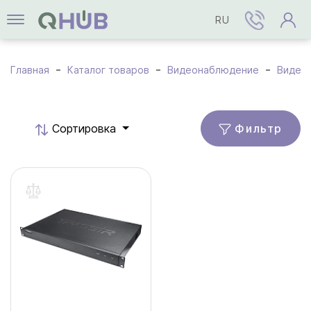
RU
Главная
Каталог товаров
Видеонаблюдение
Видео
Фильтр
Cортировка