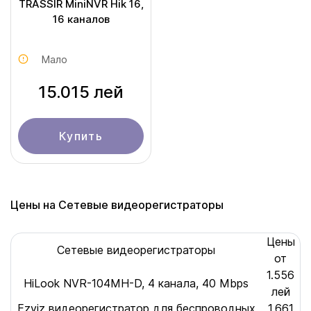
TRASSIR MiniNVR Hik 16,
16 каналов
Мало
15.015 лей
Купить
Цены на Сетевые видеорегистраторы
Цены
Сетевые видеорегистраторы
от
1.556
HiLook NVR-104MH-D, 4 канала, 40 Mbps
лей
Ezviz видеорегистратор для беспроводных
1.661