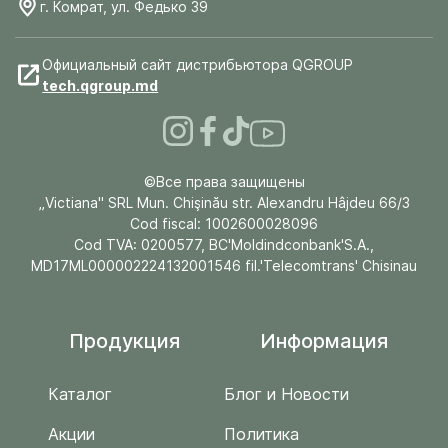
г. Комрат, ул. Федько 39
Официальный сайт дистрибьютора QGROUP
tech.qgroup.md
©Все права защищены
„Victiana" SRL Mun. Chişinău str. Alexandru Hâjdeu 66/3
Cod fiscal: 1002600028096
Cod TVA: 0200577, BC'Moldindconbank'S.A.,
MD17ML000002224132001546 fil.'Telecomtrans' Chisinau
Продукция
Информация
Каталог
Блог и Новости
Акции
Политика