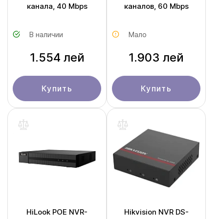
канала, 40 Mbps
каналов, 60 Mbps
В наличии
Мало
1.554 лей
1.903 лей
Купить
Купить
HiLook POE NVR-
Hikvision NVR DS-