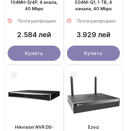
104MH-D/4P, 4 кнала,
E04NI-Q1, 1 TB, 4
40 Mbps
канала, 40 Mbps
Почти распродано
Почти распродано
2.584 лей
3.929 лей
Купить
Купить
Hikvision NVR DS-
Ezviz