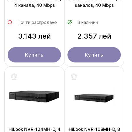
4 канала, 40 Mbps
каналов, 40 Mbps
Почти распродано
В наличии
3.143 лей
2.357 лей
Купить
Купить
HiLook NVR-104MH-D, 4
HiLook NVR-108MH-D, 8