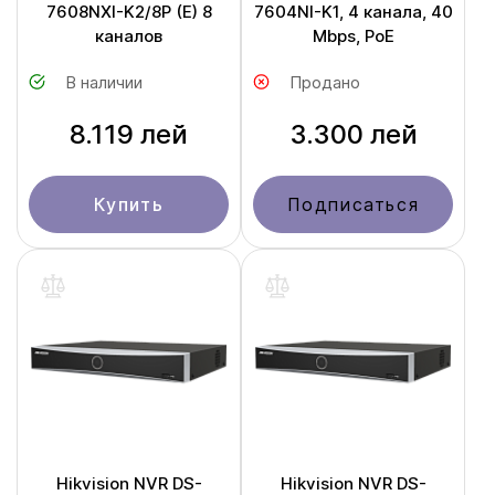
7608NXI-K2/8P (E) 8
7604NI-K1, 4 канала, 40
каналов
Mbps, PoE
В наличии
Продано
8.119 лей
3.300 лей
Купить
Подписаться
Hikvision NVR DS-
Hikvision NVR DS-