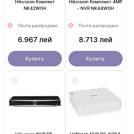
Hikvision Комлект
Hikvision Комплект 4MP
NK42W0H
- NVR NK44W0H
Почти распродано
Почти распродано
6.967 лей
8.713 лей
Купить
Купить