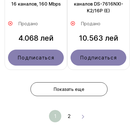
16 каналов, 160 Mbps
каналов DS-7616NXI-
K2/16P (E)
Продано
Продано
4.068 лей
10.563 лей
Подписаться
Подписаться
Показать еще
1
2