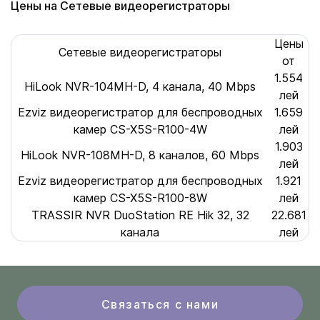
Цены на Сетевые видеорегистраторы
Цены
Сетевые видеорегистраторы
от
1.554
HiLook NVR-104MH-D, 4 канала, 40 Mbps
лей
Ezviz видеорегистратор для беспроводных
1.659
камер CS-X5S-R100-4W
лей
1.903
HiLook NVR-108MH-D, 8 каналов, 60 Mbps
лей
Ezviz видеорегистратор для беспроводных
1.921
камер CS-X5S-R100-8W
лей
TRASSIR NVR DuoStation RE Hik 32, 32
22.681
канала
лей
Связаться с нами