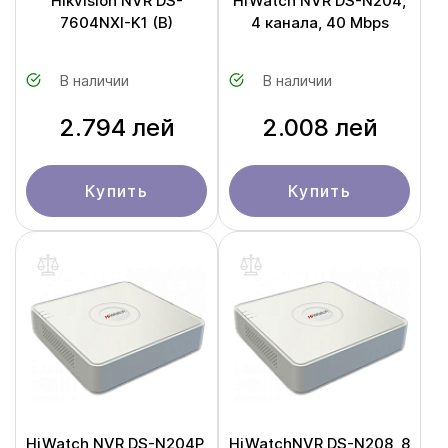
Hikvision NVR DS-
HiWatch NVR DS-N204,
7604NXI-K1 (B)
4 канала, 40 Mbps
В наличии
В наличии
2.794 лей
2.008 лей
Купить
Купить
HiWatch NVR DS-N204P,
HiWatchNVR DS-N208, 8