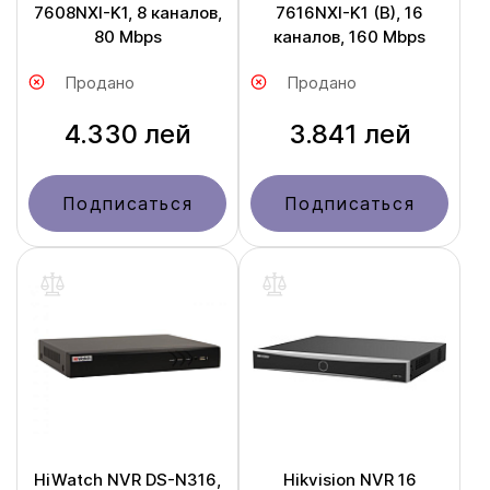
7608NXI-K1, 8 каналов,
7616NXI-K1 (B), 16
80 Mbps
каналов, 160 Mbps
Продано
Продано
4.330 лей
3.841 лей
Подписаться
Подписаться
HiWatch NVR DS-N316,
Hikvision NVR 16